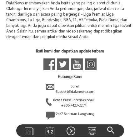
DafaNews membawakan Anda berita yang paling disorot di dunia
Olahraga. Ini menyajikan Anda pertandingan, skor, jadwal dan cerita
terkini dari liga dan acara paling bergengsi - Liga Premier, Liga
Champions, La Liga, Bundesliga, NBA, F1, AS Terbuka, Piala Dunia, dan
banyak lagi. Anda juga dapat diberikan pilihan untuk memilih liga favorit
Anda. Selain itu, semua artikel dan video sekarang dapat dibagikan
dengan teman dan pengikut media sosial Anda.
Ikuti kami dan dapatkan update terbaru
Hubungi Kami
Surel:
Support@dafanews.com
Bebas Pulsa Internasional:
+800-7423-2274
24/7 Bantuan Langsung