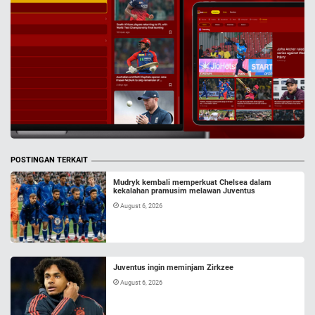
POSTINGAN TERKAIT
Mudryk kembali memperkuat Chelsea dalam
kekalahan pramusim melawan Juventus
August 6, 2026
Juventus ingin meminjam Zirkzee
August 6, 2026