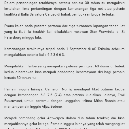
Dalam pertandingan terakhirnya, petenis berusia 30 tahun itu mengakhiri
kekalahan lima pertandingan dengan kemenangan tiga set atas petenis
kualifikasi Italia Salvatore Caruso di babak pembukaan Eropa Terbuka.
Evans kalah pada putaran pertama dari tiga turnamen lapangan tanah liat
yang ia ikuti. Ia terakhir kali dikalahkan melawan Stan Wawrinka di St
Petersburg minggu lalu.
Kemenangan terakhirnya terjadi pada 1 September di AS Terbuka sebelum
mengalahkan petenis Italia 6-2 3-6 6-3.
Mengalahkan Taifoe yang merupakan petenis peringkat 63 dunia di babak
kedua diharapkan bisa menjadi pendorong kepercayaan diri bagi pemain
berusia 30 tahun itu.
Pemain Inggris lainnya, Cameron Norrie, mendapat tiket putaran kedua
dengan kemenangan 6-3 7-6 (7-4) atas petenis kualifikasi lainnya, Emil
Ruusuvuori, untuk bertemu dengan unggulan kelima Milos Raonic atau
mantan pemain Inggris Aljaz Bedene.
Menjadi pemenang gelar Antwerpen dalam dua tahun terakhir, dia bisa
menjadikannya gelar ke tiga. Pemain Inggris lainnya yang telah mengangkat