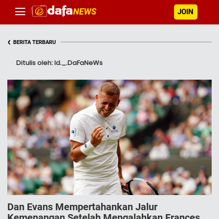
JOIN
‹
BERITA TERBARU
Ditulis oleh: Id._.DaFaNeWs
Dan Evans Mempertahankan Jalur
Kemenangan Setelah Mengalahkan Frances