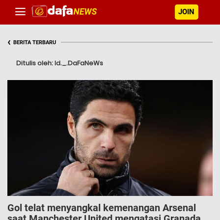
JOIN
‹
BERITA TERBARU
Ditulis oleh: Id._.DaFaNeWs
Gol telat menyangkal kemenangan Arsenal
saat Manchester United mengatasi Granada