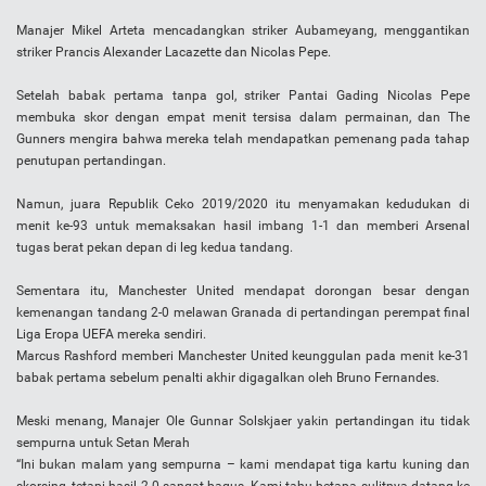
Manajer Mikel Arteta mencadangkan striker Aubameyang, menggantikan
striker Prancis Alexander Lacazette dan Nicolas Pepe.
Setelah babak pertama tanpa gol, striker Pantai Gading Nicolas Pepe
membuka skor dengan empat menit tersisa dalam permainan, dan The
Gunners mengira bahwa mereka telah mendapatkan pemenang pada tahap
penutupan pertandingan.
Namun, juara Republik Ceko 2019/2020 itu menyamakan kedudukan di
menit ke-93 untuk memaksakan hasil imbang 1-1 dan memberi Arsenal
tugas berat pekan depan di leg kedua tandang.
Sementara itu, Manchester United mendapat dorongan besar dengan
kemenangan tandang 2-0 melawan Granada di pertandingan perempat final
Liga Eropa UEFA mereka sendiri.
Marcus Rashford memberi Manchester United keunggulan pada menit ke-31
babak pertama sebelum penalti akhir digagalkan oleh Bruno Fernandes.
Meski menang, Manajer Ole Gunnar Solskjaer yakin pertandingan itu tidak
sempurna untuk Setan Merah
“Ini bukan malam yang sempurna – kami mendapat tiga kartu kuning dan