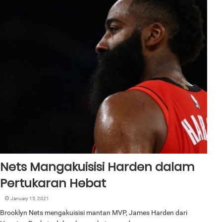
Nets Mangakuisisi Harden dalam
Pertukaran Hebat
January 15, 2021
Brooklyn Nets mengakuisisi mantan MVP, James Harden dari