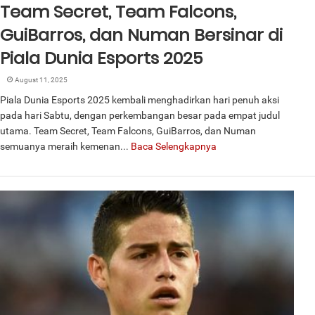
Team Secret, Team Falcons,
GuiBarros, dan Numan Bersinar di
Piala Dunia Esports 2025
August 11, 2025
Piala Dunia Esports 2025 kembali menghadirkan hari penuh aksi
pada hari Sabtu, dengan perkembangan besar pada empat judul
utama. Team Secret, Team Falcons, GuiBarros, dan Numan
semuanya meraih kemenan...
Baca Selengkapnya