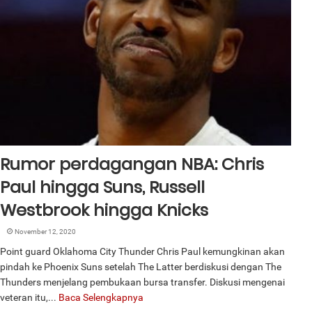
Rumor perdagangan NBA: Chris
Paul hingga Suns, Russell
Westbrook hingga Knicks
November 12, 2020
Point guard Oklahoma City Thunder Chris Paul kemungkinan akan
pindah ke Phoenix Suns setelah The Latter berdiskusi dengan The
Thunders menjelang pembukaan bursa transfer. Diskusi mengenai
veteran itu,...
Baca Selengkapnya