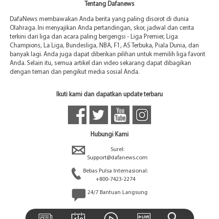
Tentang Dafanews
DafaNews membawakan Anda berita yang paling disorot di dunia
Olahraga. Ini menyajikan Anda pertandingan, skor, jadwal dan cerita
terkini dari liga dan acara paling bergengsi - Liga Premier, Liga
Champions, La Liga, Bundesliga, NBA, F1, AS Terbuka, Piala Dunia, dan
banyak lagi. Anda juga dapat diberikan pilihan untuk memilih liga favorit
Anda. Selain itu, semua artikel dan video sekarang dapat dibagikan
dengan teman dan pengikut media sosial Anda.
Ikuti kami dan dapatkan update terbaru
Hubungi Kami
Surel:
Support@dafanews.com
Bebas Pulsa Internasional:
+800-7423-2274
24/7 Bantuan Langsung