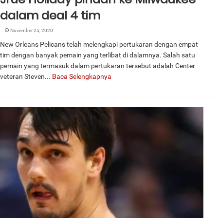
dalam deal 4 tim
November 25, 2020
New Orleans Pelicans telah melengkapi pertukaran dengan empat
tim dengan banyak pemain yang terlibat di dalamnya. Salah satu
pemain yang termasuk dalam pertukaran tersebut adalah Center
veteran Steven...
Baca Selengkapnya