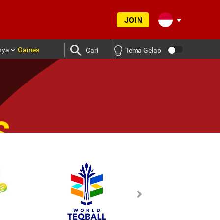
JOIN
nya
Games
Cari
Tema Gelap