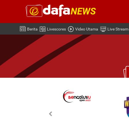
Berita
Livescores
Video Utama
Live Stream