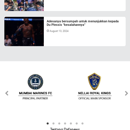
Adesanya bersumpah untuk menunjukkan kepada
Du Plessis “kesalahannya”
August 13, 2024
Tentang Dafanews