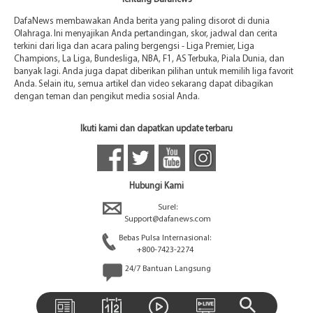
DafaNews membawakan Anda berita yang paling disorot di dunia
Olahraga. Ini menyajikan Anda pertandingan, skor, jadwal dan cerita
terkini dari liga dan acara paling bergengsi - Liga Premier, Liga
Champions, La Liga, Bundesliga, NBA, F1, AS Terbuka, Piala Dunia, dan
banyak lagi. Anda juga dapat diberikan pilihan untuk memilih liga favorit
Anda. Selain itu, semua artikel dan video sekarang dapat dibagikan
dengan teman dan pengikut media sosial Anda.
Ikuti kami dan dapatkan update terbaru
Hubungi Kami
Surel:
Support@dafanews.com
Bebas Pulsa Internasional:
+800-7423-2274
24/7 Bantuan Langsung