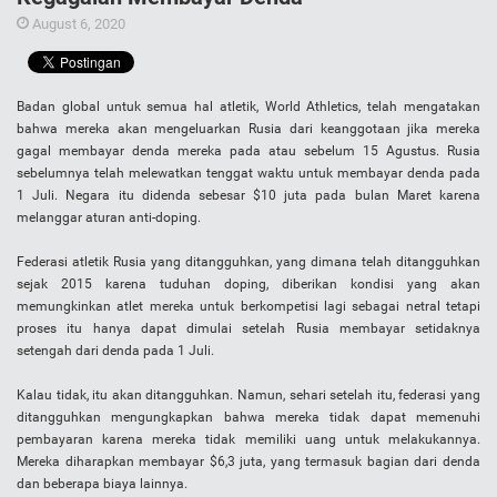
August 6, 2020
Badan global untuk semua hal atletik, World Athletics, telah mengatakan
bahwa mereka akan mengeluarkan Rusia dari keanggotaan jika mereka
gagal membayar denda mereka pada atau sebelum 15 Agustus. Rusia
sebelumnya telah melewatkan tenggat waktu untuk membayar denda pada
1 Juli. Negara itu didenda sebesar $10 juta pada bulan Maret karena
melanggar aturan anti-doping.
Federasi atletik Rusia yang ditangguhkan, yang dimana telah ditangguhkan
sejak 2015 karena tuduhan doping, diberikan kondisi yang akan
memungkinkan atlet mereka untuk berkompetisi lagi sebagai netral tetapi
proses itu hanya dapat dimulai setelah Rusia membayar setidaknya
setengah dari denda pada 1 Juli.
Kalau tidak, itu akan ditangguhkan. Namun, sehari setelah itu, federasi yang
ditangguhkan mengungkapkan bahwa mereka tidak dapat memenuhi
pembayaran karena mereka tidak memiliki uang untuk melakukannya.
Mereka diharapkan membayar $6,3 juta, yang termasuk bagian dari denda
dan beberapa biaya lainnya.