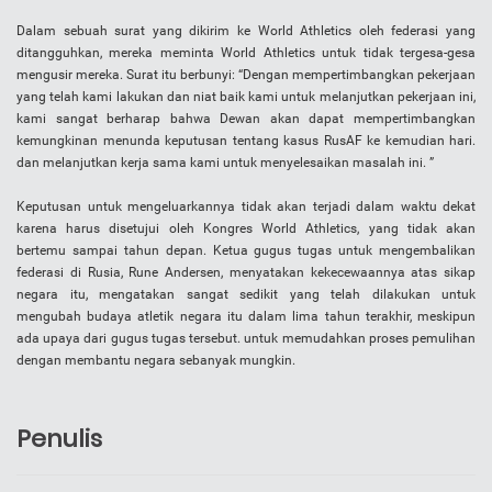
Dalam sebuah surat yang dikirim ke World Athletics oleh federasi yang
ditangguhkan, mereka meminta World Athletics untuk tidak tergesa-gesa
mengusir mereka. Surat itu berbunyi: “Dengan mempertimbangkan pekerjaan
yang telah kami lakukan dan niat baik kami untuk melanjutkan pekerjaan ini,
kami sangat berharap bahwa Dewan akan dapat mempertimbangkan
kemungkinan menunda keputusan tentang kasus RusAF ke kemudian hari.
dan melanjutkan kerja sama kami untuk menyelesaikan masalah ini. ”
Keputusan untuk mengeluarkannya tidak akan terjadi dalam waktu dekat
karena harus disetujui oleh Kongres World Athletics, yang tidak akan
bertemu sampai tahun depan. Ketua gugus tugas untuk mengembalikan
federasi di Rusia, Rune Andersen, menyatakan kekecewaannya atas sikap
negara itu, mengatakan sangat sedikit yang telah dilakukan untuk
mengubah budaya atletik negara itu dalam lima tahun terakhir, meskipun
ada upaya dari gugus tugas tersebut. untuk memudahkan proses pemulihan
dengan membantu negara sebanyak mungkin.
Penulis