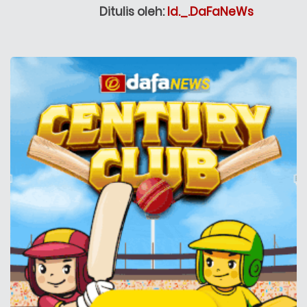
Ditulis oleh:
Id._.DaFaNeWs