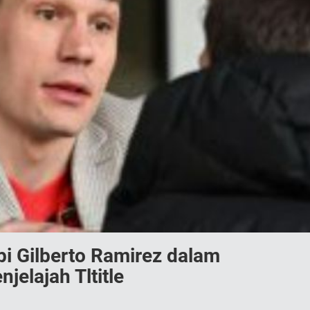
i Gilberto Ramirez dalam
jelajah Tltitle