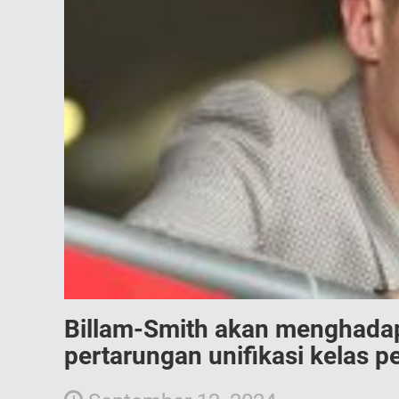
Billam-Smith akan menghadap
pertarungan unifikasi kelas pen