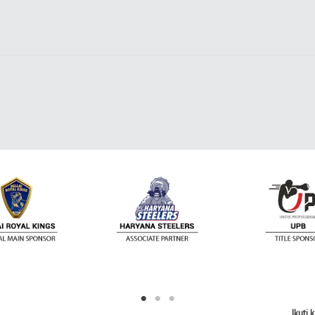
Ikuti