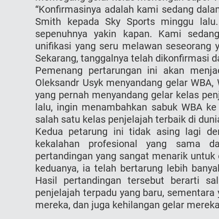
“Konfirmasinya adalah kami sedang dalam
Smith kepada Sky Sports minggu lalu
sepenuhnya yakin kapan. Kami sedang
unifikasi yang seru melawan seseorang ya
Sekarang, tanggalnya telah dikonfirmasi d
Pemenang pertarungan ini akan menjad
Oleksandr Usyk menyandang gelar WBA, W
yang pernah menyandang gelar kelas penj
lalu, ingin menambahkan sabuk WBA ke
salah satu kelas penjelajah terbaik di duni
Kedua petarung ini tidak asing lagi d
kekalahan profesional yang sama d
pertandingan yang sangat menarik untuk 
keduanya, ia telah bertarung lebih banya
Hasil pertandingan tersebut berarti s
penjelajah terpadu yang baru, sementara
mereka, dan juga kehilangan gelar mereka