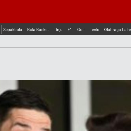
Sepakbola
Bola Basket
Tinju
F1
Golf
Tenis
Olahraga Lain