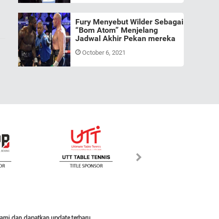
Fury Menyebut Wilder Sebagai
“Bom Atom” Menjelang
Jadwal Akhir Pekan mereka
October 6, 2021
 kami dan dapatkan update terbaru