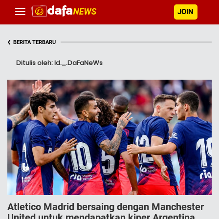
JOIN
‹
BERITA TERBARU
Ditulis oleh: Id._.DaFaNeWs
Atletico Madrid bersaing dengan Manchester
United untuk mendapatkan kiper Argentina