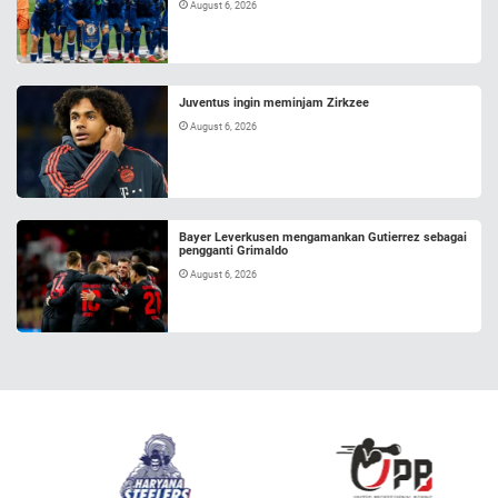
August 6, 2026
Juventus ingin meminjam Zirkzee
August 6, 2026
Bayer Leverkusen mengamankan Gutierrez sebagai
pengganti Grimaldo
August 6, 2026