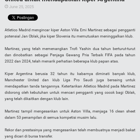
June 25, 2025
Atletico Madrid mengincar kiper Aston Villa Emi Martinez sebagai pengganti
potensial Jan Oblak, jika kiper Slovenia itu memutuskan meninggalkan klub.
Martinez, yang telah memenangkan Trofi Yashin dua tahun berturut-turut
dan dinobatkan sebagai Penjaga Gawang Pria Terbaik FIFA pada tahun
2022 dan 2024, telah menarik perhatian beberapa klub papan atas.
Kiper Argentina berusia 32 tahun itu kabarnya diminati banyak klub,
Manchester United dan klub Liga Pro Saudi juga bersaing untuk
mendapatkan tanda tangannya. Ketertarikan Atletico Madrid pada Martinez
didorong oleh kebutuhan untuk mencari pengganti yang cocok bagi Oblak,
yang telah dikaitkan dengan klub lain.
Martinez tampil mengesankan untuk Aston Villa, menjaga 16 clean sheet
dalam 53 penampilan di semua kompetisi musim lalu.
Rekor dan prestasinya yang mengesankan telah membuatnya menjadi bakat
yang dicari di bursa transfer.