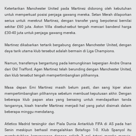
Ketertarikan Manchester United pada Martinez didorong oleh kebutuhan
untuk memperkuat posisi penjaga gawang mereka. Setan Merah dilaporkan
serius untuk merekrut Martinez, dengan transfer yang berpotensi bernilai
sekitar £60 juta. Aston Villa disebut-sebut tengah mencari banderol harga
£30-40 juta untuk penjaga gawang mereka.
Martinez dikabarkan tertarik bergabung dengan Manchester United, dengan
daya tarik utama klub tersebut adalah bermain di Liga Champions.
Namun, transfernya bergantung pada kemungkinan kepergian Andre Onana
dari Old Trafford. Agen Martinez telah berunding dengan Manchester United,
dan klub tersebut tengah mempertimbangkan pilihannya.
Masa depan Emi Martinez masih belum pasti, dan sang kiper akan
mempertimbangkan pilihannya sebelum membuat keputusan akhir. Dengan
beberapa klub papan atas yang bersaing untuk mendapatkan tanda
tangannya, kisah transfer Martinez menjadi hal yang patut disimak dalam
beberapa minggu mendatang.
Atletico Madrid tersingkir dari Piala Dunia Antarklub FIFA di AS pada hari
Senin meskipun berhasil mengalahkan Botafogo 1-0. Klub Spanyol itu