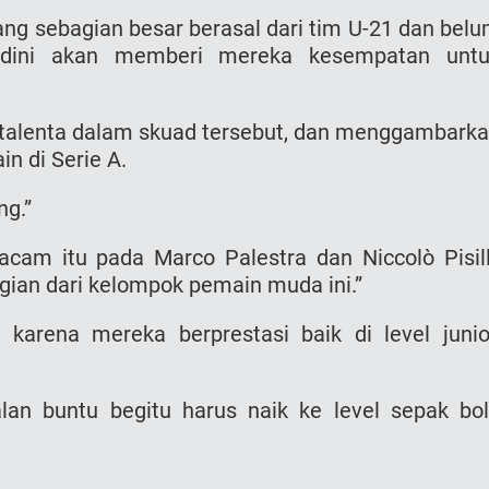
ang sebagian besar berasal dari tim U-21 dan bel
aldini akan memberi mereka kesempatan unt
talenta dalam skuad tersebut, dan menggambark
n di Serie A.
ng.”
am itu pada Marco Palestra dan Niccolò Pisill
gian dari kelompok pemain muda ini.”
karena mereka berprestasi baik di level junio
n buntu begitu harus naik ke level sepak bo