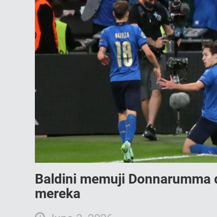
Baldini memuji Donnarumma d
mereka