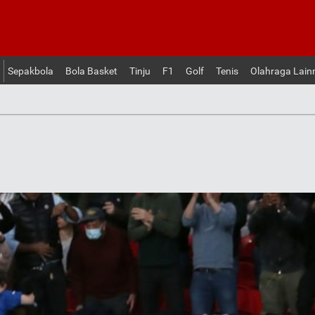
Sepakbola
Bola Basket
Tinju
F1
Golf
Tenis
Olahraga Lain