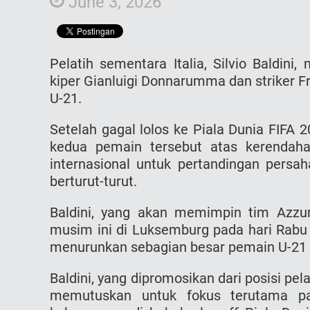
June 3, 2026
Pelatih sementara Italia, Silvio Baldini
kiper Gianluigi Donnarumma dan striker F
U-21.
Setelah gagal lolos ke Piala Dunia FIFA 20
kedua pemain tersebut atas kerendah
internasional untuk pertandingan persah
berturut-turut.
Baldini, yang akan memimpin tim Azzur
musim ini di Luksemburg pada hari Rabu 
menurunkan sebagian besar pemain U-21 u
Baldini, yang dipromosikan dari posisi pe
memutuskan untuk fokus terutama pa