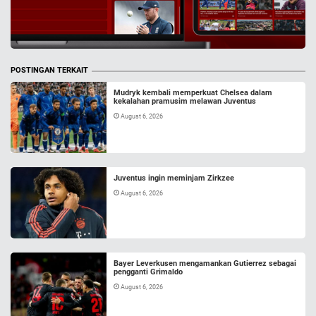
POSTINGAN TERKAIT
Mudryk kembali memperkuat Chelsea dalam
kekalahan pramusim melawan Juventus
August 6, 2026
Juventus ingin meminjam Zirkzee
August 6, 2026
Bayer Leverkusen mengamankan Gutierrez sebagai
pengganti Grimaldo
August 6, 2026