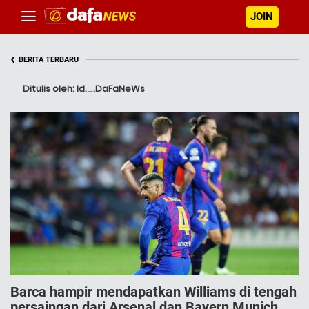
JOIN
‹
BERITA TERBARU
Ditulis oleh: Id._.DaFaNeWs
Barca hampir mendapatkan Williams di tengah
persaingan dari Arsenal dan Bayern Munich