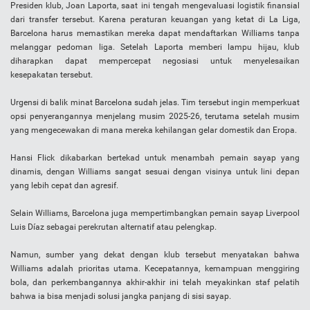
Presiden klub, Joan Laporta, saat ini tengah mengevaluasi logistik finansial
dari transfer tersebut. Karena peraturan keuangan yang ketat di La Liga,
Barcelona harus memastikan mereka dapat mendaftarkan Williams tanpa
melanggar pedoman liga. Setelah Laporta memberi lampu hijau, klub
diharapkan dapat mempercepat negosiasi untuk menyelesaikan
kesepakatan tersebut.
Urgensi di balik minat Barcelona sudah jelas. Tim tersebut ingin memperkuat
opsi penyerangannya menjelang musim 2025-26, terutama setelah musim
yang mengecewakan di mana mereka kehilangan gelar domestik dan Eropa.
Hansi Flick dikabarkan bertekad untuk menambah pemain sayap yang
dinamis, dengan Williams sangat sesuai dengan visinya untuk lini depan
yang lebih cepat dan agresif.
Selain Williams, Barcelona juga mempertimbangkan pemain sayap Liverpool
Luis Díaz sebagai perekrutan alternatif atau pelengkap.
Namun, sumber yang dekat dengan klub tersebut menyatakan bahwa
Williams adalah prioritas utama. Kecepatannya, kemampuan menggiring
bola, dan perkembangannya akhir-akhir ini telah meyakinkan staf pelatih
bahwa ia bisa menjadi solusi jangka panjang di sisi sayap.