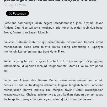
June 17, 2025
Barcelona tampaknya akan segera mengamankan jasa pemain sayap
Athletic Club Nico Williams, meskipun ada minat kuat dari klub-klub besar
Eropa, Arsenal dan Bayern Munich.
Raksasa Catalan telah melaju pesat dalam perlombaan transfer untuk
mendapatkan salah satu talenta muda paling cemerlang di Spanyol,
memenuhi keinginan manajer baru Hansi Flick.
Williams, yang tampil mengesankan baik di La Liga maupun di panggung
internasional, dilaporkan menjadi target transfer utama Flick musim panas
ini.
Sementara Arsenal dan Bayern Munich sama-sama memantau pemain
berusia 21 tahun itu dengan saksama, langkah-langkah terkini Barcelona
menunjukkan bahwa mereka kini menjadi favorit untuk mendapatkan
kesepakatan itu. Chelsea sebelumnya juga dikaitkan dengan pemain sayap
itu, tetapi tampaknya Blaugrana yang mengajukan dorongan terkuat.