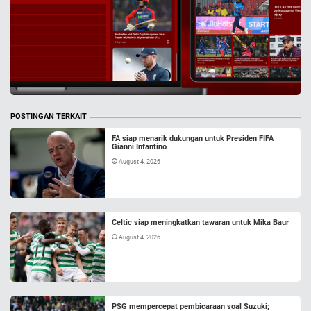
POSTINGAN TERKAIT
FA siap menarik dukungan untuk Presiden FIFA
Gianni Infantino
August 4, 2026
Celtic siap meningkatkan tawaran untuk Mika Baur
August 4, 2026
PSG mempercepat pembicaraan soal Suzuki;