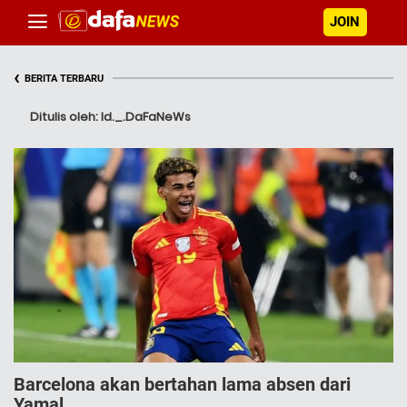
JOIN
‹
BERITA TERBARU
Ditulis oleh: Id._.DaFaNeWs
Barcelona akan bertahan lama absen dari
Yamal