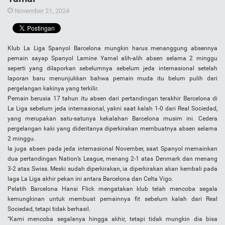
November 21, 2024
Klub La Liga Spanyol Barcelona mungkin harus menanggung absennya
pemain sayap Spanyol Lamine Yamal alih-alih absen selama 2 minggu
seperti yang dilaporkan sebelumnya sebelum jeda internasional setelah
laporan baru menunjukkan bahwa pemain muda itu belum pulih dari
pergelangan kakinya yang terkilir.
Pemain berusia 17 tahun itu absen dari pertandingan terakhir Barcelona di
La Liga sebelum jeda internasional, yakni saat kalah 1-0 dari Real Sociedad,
yang merupakan satu-satunya kekalahan Barcelona musim ini. Cedera
pergelangan kaki yang dideritanya diperkirakan membuatnya absen selama
2 minggu.
Ia juga absen pada jeda internasional November, saat Spanyol memainkan
dua pertandingan Nation’s League, menang 2-1 atas Denmark dan menang
3-2 atas Swiss. Meski sudah diperkirakan, ia diperkirakan akan kembali pada
laga La Liga akhir pekan ini antara Barcelona dan Celta Vigo.
Pelatih Barcelona Hansi Flick mengatakan klub telah mencoba segala
kemungkinan untuk membuat pemainnya fit sebelum kalah dari Real
Sociedad, tetapi tidak berhasil.
“Kami mencoba segalanya hingga akhir, tetapi tidak mungkin dia bisa