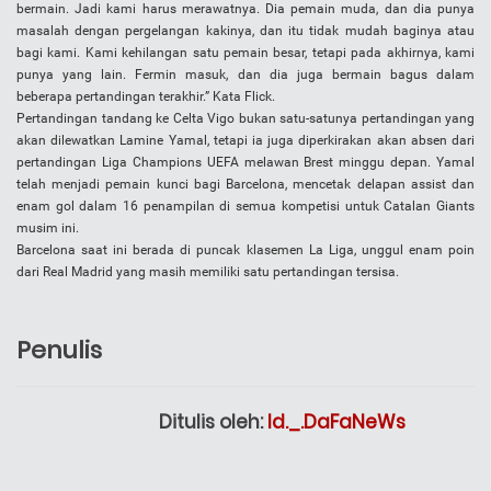
bermain. Jadi kami harus merawatnya. Dia pemain muda, dan dia punya
masalah dengan pergelangan kakinya, dan itu tidak mudah baginya atau
bagi kami. Kami kehilangan satu pemain besar, tetapi pada akhirnya, kami
punya yang lain. Fermin masuk, dan dia juga bermain bagus dalam
beberapa pertandingan terakhir.” Kata Flick.
Pertandingan tandang ke Celta Vigo bukan satu-satunya pertandingan yang
akan dilewatkan Lamine Yamal, tetapi ia juga diperkirakan akan absen dari
pertandingan Liga Champions UEFA melawan Brest minggu depan. Yamal
telah menjadi pemain kunci bagi Barcelona, ​​mencetak delapan assist dan
enam gol dalam 16 penampilan di semua kompetisi untuk Catalan Giants
musim ini.
Barcelona saat ini berada di puncak klasemen La Liga, unggul enam poin
dari Real Madrid yang masih memiliki satu pertandingan tersisa.
Penulis
Ditulis oleh:
Id._.DaFaNeWs