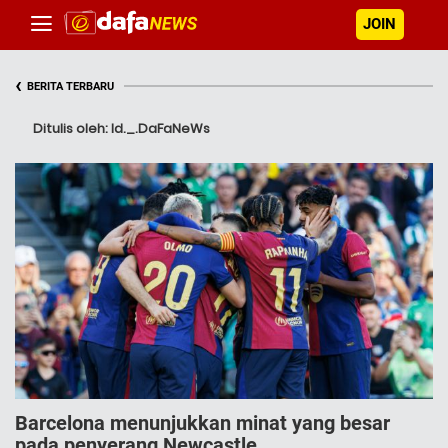
JOIN
‹
BERITA TERBARU
Ditulis oleh: Id._.DaFaNeWs
Barcelona menunjukkan minat yang besar
pada penyerang Newcastle