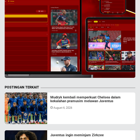
POSTINGAN TERKAIT
Mudryk kembali memperkuat Chelsea dalam
kekalahan pramusim melawan Juventus
August 6, 2026
Juventus ingin meminjam Zirkzee