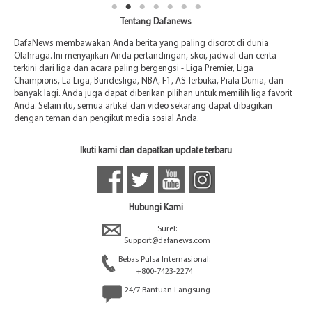
Tentang Dafanews
DafaNews membawakan Anda berita yang paling disorot di dunia
Olahraga. Ini menyajikan Anda pertandingan, skor, jadwal dan cerita
terkini dari liga dan acara paling bergengsi - Liga Premier, Liga
Champions, La Liga, Bundesliga, NBA, F1, AS Terbuka, Piala Dunia, dan
banyak lagi. Anda juga dapat diberikan pilihan untuk memilih liga favorit
Anda. Selain itu, semua artikel dan video sekarang dapat dibagikan
dengan teman dan pengikut media sosial Anda.
Ikuti kami dan dapatkan update terbaru
Hubungi Kami
Surel:
Support@dafanews.com
Bebas Pulsa Internasional:
+800-7423-2274
24/7 Bantuan Langsung