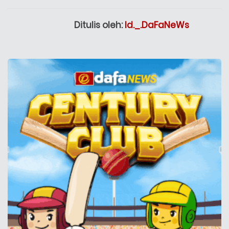
Ditulis oleh:
Id._.DaFaNeWs