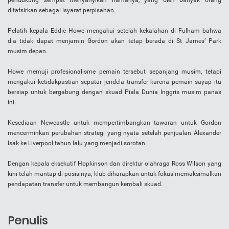
pendukung sempat menyanyikan namanya, yang oleh banyak orang
ditafsirkan sebagai isyarat perpisahan.
Pelatih kepala Eddie Howe mengakui setelah kekalahan di Fulham bahwa
dia tidak dapat menjamin Gordon akan tetap berada di St James’ Park
musim depan.
Howe memuji profesionalisme pemain tersebut sepanjang musim, tetapi
mengakui ketidakpastian seputar jendela transfer karena pemain sayap itu
bersiap untuk bergabung dengan skuad Piala Dunia Inggris musim panas
ini.
Kesediaan Newcastle untuk mempertimbangkan tawaran untuk Gordon
mencerminkan perubahan strategi yang nyata setelah penjualan Alexander
Isak ke Liverpool tahun lalu yang menjadi sorotan.
Dengan kepala eksekutif Hopkinson dan direktur olahraga Ross Wilson yang
kini telah mantap di posisinya, klub diharapkan untuk fokus memaksimalkan
pendapatan transfer untuk membangun kembali skuad.
Penulis