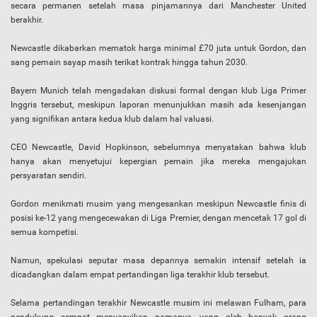
secara permanen setelah masa pinjamannya dari Manchester United
berakhir.
Newcastle dikabarkan mematok harga minimal £70 juta untuk Gordon, dan
sang pemain sayap masih terikat kontrak hingga tahun 2030.
Bayern Munich telah mengadakan diskusi formal dengan klub Liga Primer
Inggris tersebut, meskipun laporan menunjukkan masih ada kesenjangan
yang signifikan antara kedua klub dalam hal valuasi.
CEO Newcastle, David Hopkinson, sebelumnya menyatakan bahwa klub
hanya akan menyetujui kepergian pemain jika mereka mengajukan
persyaratan sendiri.
Gordon menikmati musim yang mengesankan meskipun Newcastle finis di
posisi ke-12 yang mengecewakan di Liga Premier, dengan mencetak 17 gol di
semua kompetisi.
Namun, spekulasi seputar masa depannya semakin intensif setelah ia
dicadangkan dalam empat pertandingan liga terakhir klub tersebut.
Selama pertandingan terakhir Newcastle musim ini melawan Fulham, para