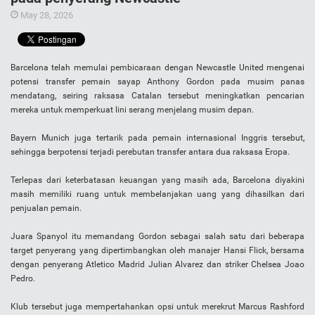
May 28, 2026
Barcelona telah memulai pembicaraan dengan Newcastle United mengenai
potensi transfer pemain sayap Anthony Gordon pada musim panas
mendatang, seiring raksasa Catalan tersebut meningkatkan pencarian
mereka untuk memperkuat lini serang menjelang musim depan.
Bayern Munich juga tertarik pada pemain internasional Inggris tersebut,
sehingga berpotensi terjadi perebutan transfer antara dua raksasa Eropa.
Terlepas dari keterbatasan keuangan yang masih ada, Barcelona diyakini
masih memiliki ruang untuk membelanjakan uang yang dihasilkan dari
penjualan pemain.
Juara Spanyol itu memandang Gordon sebagai salah satu dari beberapa
target penyerang yang dipertimbangkan oleh manajer Hansi Flick, bersama
dengan penyerang Atletico Madrid Julian Alvarez dan striker Chelsea Joao
Pedro.
Klub tersebut juga mempertahankan opsi untuk merekrut Marcus Rashford