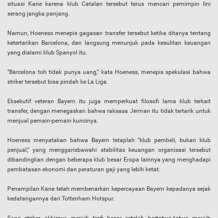
situasi Kane karena klub Catalan tersebut terus mencari pemimpin lini
serang jangka panjang.
Namun, Hoeness menepis gagasan transfer tersebut ketika ditanya tentang
ketertarikan Barcelona, ​​dan langsung menunjuk pada kesulitan keuangan
yang dialami klub Spanyol itu.
“Barcelona toh tidak punya uang,” kata Hoeness, menepis spekulasi bahwa
striker tersebut bisa pindah ke La Liga.
Eksekutif veteran Bayern itu juga memperkuat filosofi lama klub terkait
transfer, dengan menegaskan bahwa raksasa Jerman itu tidak tertarik untuk
menjual pemain-pemain kuncinya.
Hoeness menyatakan bahwa Bayern tetaplah “klub pembeli, bukan klub
penjual,” yang menggarisbawahi stabilitas keuangan organisasi tersebut
dibandingkan dengan beberapa klub besar Eropa lainnya yang menghadapi
pembatasan ekonomi dan peraturan gaji yang lebih ketat.
Penampilan Kane telah membenarkan kepercayaan Bayern kepadanya sejak
kedatangannya dari Tottenham Hotspur.