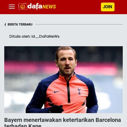
JOIN
‹
BERITA TERBARU
Ditulis oleh: Id._.DaFaNeWs
Bayern menertawakan ketertarikan Barcelona
terhadap Kane