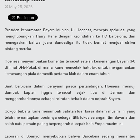
May 25, 2026
Presiden kehormatan Bayern Munich, Uli Hoeness, menepis spekulasi yang
menghubungkan Harry Kane dengan kepindahan ke FC Barcelona, ​​dan
menegaskan bahwa juara Bundesliga itu tidak berniat menjual striker
bintang mereka.
Hoeness menyampaikan komentar tersebut setelah kemenangan Bayern 3-0
di final DFB-Pokal, di mana Kane mencetak hat-trick untuk mengamankan
kemenangan piala domestik pertama klub dalam enam tahun.
Saat berbicara dalam perayaan pasca pertandingan, Hoeness memuji
dampak kapten Inggris tersebut sejak tiba di Jerman dan
menggambarkannya sebagai rekrutan terbaik dalam sejarah Bayern.
Gol-gol terbaru Kane menambah catatan luar biasa dalam musim ini yang
telah memantapkan posisinya sebagai titik fokus serangan tim Bavaria dan
salah satu pemain paling berpengaruh di sepak bola Eropa musim ini.
Laporan di Spanyol menyebutkan bahwa Barcelona sedang memantau