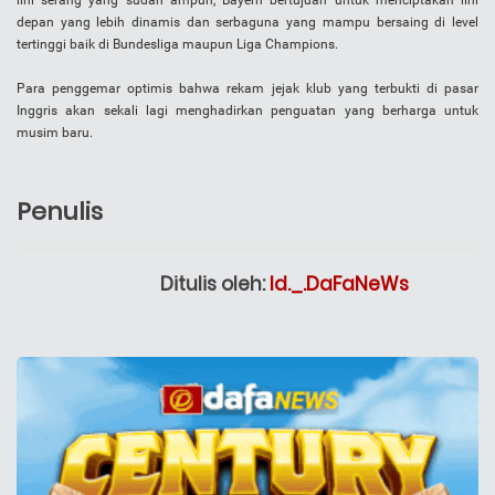
lini serang yang sudah ampuh, Bayern bertujuan untuk menciptakan lini
depan yang lebih dinamis dan serbaguna yang mampu bersaing di level
tertinggi baik di Bundesliga maupun Liga Champions.
Para penggemar optimis bahwa rekam jejak klub yang terbukti di pasar
Inggris akan sekali lagi menghadirkan penguatan yang berharga untuk
musim baru.
Penulis
Ditulis oleh:
Id._.DaFaNeWs