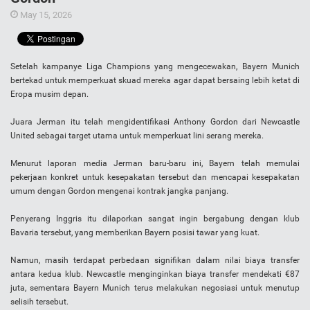
May 15, 2026
Setelah kampanye Liga Champions yang mengecewakan, Bayern Munich
bertekad untuk memperkuat skuad mereka agar dapat bersaing lebih ketat di
Eropa musim depan.
Juara Jerman itu telah mengidentifikasi Anthony Gordon dari Newcastle
United sebagai target utama untuk memperkuat lini serang mereka.
Menurut laporan media Jerman baru-baru ini, Bayern telah memulai
pekerjaan konkret untuk kesepakatan tersebut dan mencapai kesepakatan
umum dengan Gordon mengenai kontrak jangka panjang.
Penyerang Inggris itu dilaporkan sangat ingin bergabung dengan klub
Bavaria tersebut, yang memberikan Bayern posisi tawar yang kuat.
Namun, masih terdapat perbedaan signifikan dalam nilai biaya transfer
antara kedua klub. Newcastle menginginkan biaya transfer mendekati €87
juta, sementara Bayern Munich terus melakukan negosiasi untuk menutup
selisih tersebut.