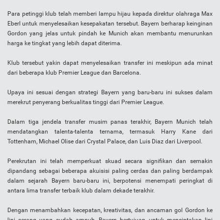
Para petinggi klub telah memberi lampu hijau kepada direktur olahraga Max
Eberl untuk menyelesaikan kesepakatan tersebut. Bayern berharap keinginan
Gordon yang jelas untuk pindah ke Munich akan membantu menurunkan
harga ke tingkat yang lebih dapat diterima.
Klub tersebut yakin dapat menyelesaikan transfer ini meskipun ada minat
dari beberapa klub Premier League dan Barcelona.
Upaya ini sesuai dengan strategi Bayern yang baru-baru ini sukses dalam
merekrut penyerang berkualitas tinggi dari Premier League.
Dalam tiga jendela transfer musim panas terakhir, Bayern Munich telah
mendatangkan talenta-talenta ternama, termasuk Harry Kane dari
Tottenham, Michael Olise dari Crystal Palace, dan Luis Diaz dari Liverpool.
Perekrutan ini telah memperkuat skuad secara signifikan dan semakin
dipandang sebagai beberapa akuisisi paling cerdas dan paling berdampak
dalam sejarah Bayern baru-baru ini, berpotensi menempati peringkat di
antara lima transfer terbaik klub dalam dekade terakhir.
Dengan menambahkan kecepatan, kreativitas, dan ancaman gol Gordon ke