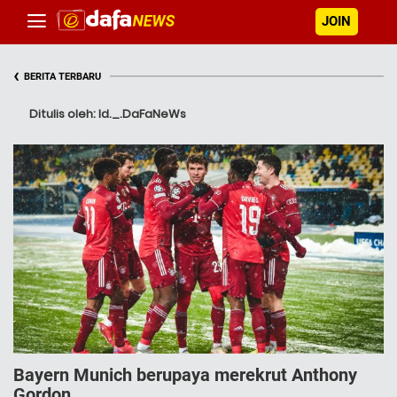
JOIN
‹
BERITA TERBARU
Ditulis oleh: Id._.DaFaNeWs
Bayern Munich berupaya merekrut Anthony
Gordon