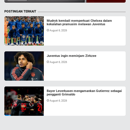
POSTINGAN TERKAIT
Mudryk kembali memperkuat Chelsea dalam
kekalahan pramusim melawan Juventus
August 6, 2026
Juventus ingin meminjam Zirkzee
August 6, 2026
Bayer Leverkusen mengamankan Gutierrez sebagai
pengganti Grimaldo
August 6, 2026