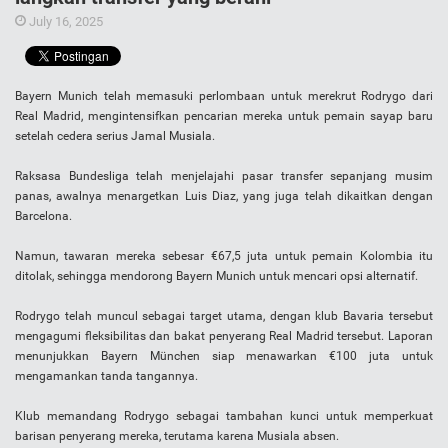
July 16, 2025
Bayern Munich telah memasuki perlombaan untuk merekrut Rodrygo dari
Real Madrid, mengintensifkan pencarian mereka untuk pemain sayap baru
setelah cedera serius Jamal Musiala.
Raksasa Bundesliga telah menjelajahi pasar transfer sepanjang musim
panas, awalnya menargetkan Luis Diaz, yang juga telah dikaitkan dengan
Barcelona.
Namun, tawaran mereka sebesar €67,5 juta untuk pemain Kolombia itu
ditolak, sehingga mendorong Bayern Munich untuk mencari opsi alternatif.
Rodrygo telah muncul sebagai target utama, dengan klub Bavaria tersebut
mengagumi fleksibilitas dan bakat penyerang Real Madrid tersebut. Laporan
menunjukkan Bayern München siap menawarkan €100 juta untuk
mengamankan tanda tangannya.
Klub memandang Rodrygo sebagai tambahan kunci untuk memperkuat
barisan penyerang mereka, terutama karena Musiala absen.