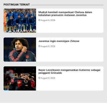
POSTINGAN TERKAIT
Mudryk kembali memperkuat Chelsea dalam
kekalahan pramusim melawan Juventus
August 6, 2026
Juventus ingin meminjam Zirkzee
August 6, 2026
Bayer Leverkusen mengamankan Gutierrez sebagai
pengganti Grimaldo
August 6, 2026