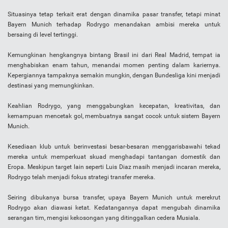
Situasinya tetap terkait erat dengan dinamika pasar transfer, tetapi minat
Bayern Munich terhadap Rodrygo menandakan ambisi mereka untuk
bersaing di level tertinggi.
Kemungkinan hengkangnya bintang Brasil ini dari Real Madrid, tempat ia
menghabiskan enam tahun, menandai momen penting dalam kariernya.
Kepergiannya tampaknya semakin mungkin, dengan Bundesliga kini menjadi
destinasi yang memungkinkan.
Keahlian Rodrygo, yang menggabungkan kecepatan, kreativitas, dan
kemampuan mencetak gol, membuatnya sangat cocok untuk sistem Bayern
Munich.
Kesediaan klub untuk berinvestasi besar-besaran menggarisbawahi tekad
mereka untuk memperkuat skuad menghadapi tantangan domestik dan
Eropa. Meskipun target lain seperti Luis Diaz masih menjadi incaran mereka,
Rodrygo telah menjadi fokus strategi transfer mereka.
Seiring dibukanya bursa transfer, upaya Bayern Munich untuk merekrut
Rodrygo akan diawasi ketat. Kedatangannya dapat mengubah dinamika
serangan tim, mengisi kekosongan yang ditinggalkan cedera Musiala.