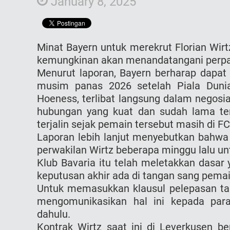
January 8, 2025
Minat Bayern untuk merekrut Florian Wirt
kemungkinan akan menandatangani perpan
Menurut laporan, Bayern berharap dapat
musim panas 2026 setelah Piala Dunia
Hoeness, terlibat langsung dalam negosia
hubungan yang kuat dan sudah lama ter
terjalin sejak pemain tersebut masih di FC
Laporan lebih lanjut menyebutkan bahwa 
perwakilan Wirtz beberapa minggu lalu u
Klub Bavaria itu telah meletakkan dasar 
keputusan akhir ada di tangan sang pemai
Untuk memasukkan klausul pelepasan tah
mengomunikasikan hal ini kepada para
dahulu.
Kontrak Wirtz saat ini di Leverkusen b