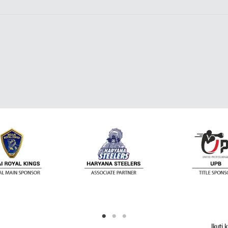
Ikuti