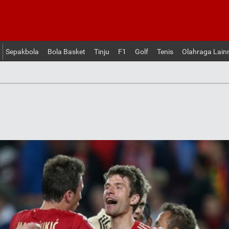
Sepakbola
Bola Basket
Tinju
F1
Golf
Tenis
Olahraga Lain