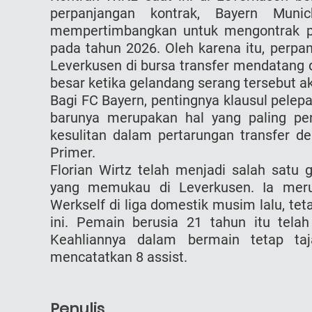
perpanjangan kontrak, Bayern Muni
mempertimbangkan untuk mengontrak pe
pada tahun 2026. Oleh karena itu, perpa
Leverkusen di bursa transfer mendata
besar ketika gelandang serang tersebut ak
Bagi FC Bayern, pentingnya klausul pele
barunya merupakan hal yang paling pe
kesulitan dalam pertarungan transfer d
Primer.
Florian Wirtz telah menjadi salah satu 
yang memukau di Leverkusen. Ia mer
Werkself di liga domestik musim lalu, tet
ini. Pemain berusia 21 tahun itu tel
Keahliannya dalam bermain tetap taj
mencatatkan 8 assist.
Penulis