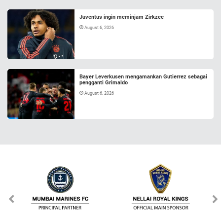
Juventus ingin meminjam Zirkzee
August 6, 2026
Bayer Leverkusen mengamankan Gutierrez sebagai
pengganti Grimaldo
August 6, 2026