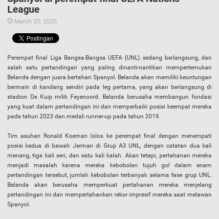
League
March 20, 2025
Perempat final Liga Bangsa-Bangsa UEFA (UNL) sedang berlangsung, dan
salah satu pertandingan yang paling dinanti-nantikan mempertemukan
Belanda dengan juara bertahan Spanyol. Belanda akan memiliki keuntungan
bermain di kandang sendiri pada leg pertama, yang akan berlangsung di
stadion De Kuip milik Feyenoord. Belanda berusaha membangun fondasi
yang kuat dalam pertandingan ini dan memperbaiki posisi keempat mereka
pada tahun 2023 dan medali runner-up pada tahun 2019.
Tim asuhan Ronald Koeman lolos ke perempat final dengan menempati
posisi kedua di bawah Jerman di Grup A3 UNL, dengan catatan dua kali
menang, tiga kali seri, dan satu kali kalah. Akan tetapi, pertahanan mereka
menjadi masalah karena mereka kebobolan tujuh gol dalam enam
pertandingan tersebut, jumlah kebobolan terbanyak selama fase grup UNL.
Belanda akan berusaha memperkuat pertahanan mereka menjelang
pertandingan ini dan mempertahankan rekor impresif mereka saat melawan
Spanyol.