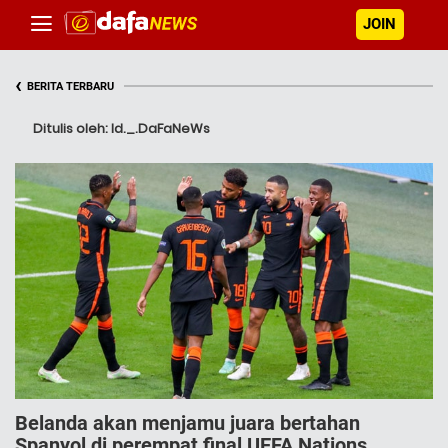
JOIN
‹
BERITA TERBARU
Ditulis oleh: Id._.DaFaNeWs
Belanda akan menjamu juara bertahan
Spanyol di perempat final UEFA Nations