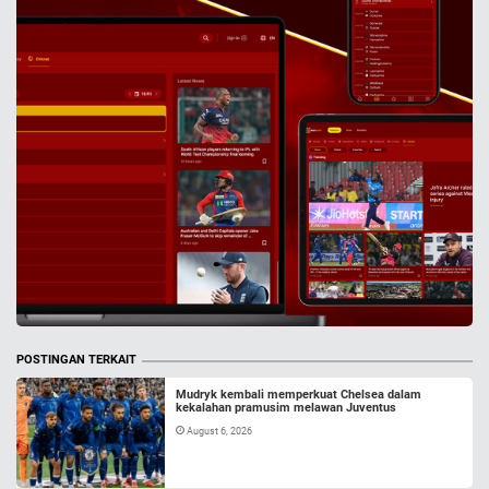
POSTINGAN TERKAIT
Mudryk kembali memperkuat Chelsea dalam
kekalahan pramusim melawan Juventus
August 6, 2026