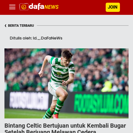
JOIN
‹
BERITA TERBARU
Ditulis oleh: Id._.DaFaNeWs
Bintang Celtic Bertujuan untuk Kembali Bugar
Setelah Berjuang Melawan Cedera