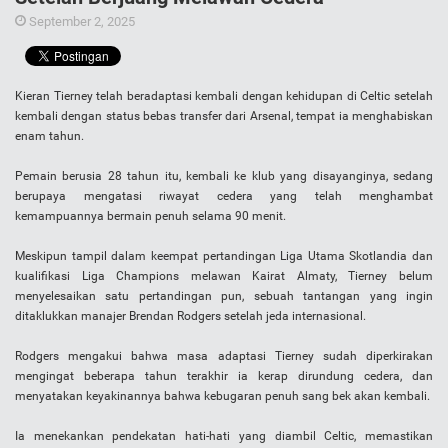
September 2, 2025
Kieran Tierney telah beradaptasi kembali dengan kehidupan di Celtic setelah
kembali dengan status bebas transfer dari Arsenal, tempat ia menghabiskan
enam tahun.
Pemain berusia 28 tahun itu, kembali ke klub yang disayanginya, sedang
berupaya mengatasi riwayat cedera yang telah menghambat
kemampuannya bermain penuh selama 90 menit.
Meskipun tampil dalam keempat pertandingan Liga Utama Skotlandia dan
kualifikasi Liga Champions melawan Kairat Almaty, Tierney belum
menyelesaikan satu pertandingan pun, sebuah tantangan yang ingin
ditaklukkan manajer Brendan Rodgers setelah jeda internasional.
Rodgers mengakui bahwa masa adaptasi Tierney sudah diperkirakan
mengingat beberapa tahun terakhir ia kerap dirundung cedera, dan
menyatakan keyakinannya bahwa kebugaran penuh sang bek akan kembali.
Ia menekankan pendekatan hati-hati yang diambil Celtic, memastikan