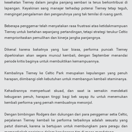
kesehatan Tierney dalam jangka panjang sembari ia terus berkontribusi di
lapangan. Keyakinan sang manajer terhadap potensi Tierney tetap teguh,
mengingat pengalaman dan pengaruhnya yang tak ternilai di ruang ganti.
Beberapa penggemar telah menyatakan rasa frustrasi atas ketidakmampuan
Tierney untuk bertahan sepanjang pertandingan, tetapi strategi terukur Celtic
memprioritaskan pemulihan dan kinerja jangka panjangnya.
Dikenal karena bakatnya yang luar biasa, performa puncak Tierney
diperkirakan akan segera muncul kembali, dengan September menandai
periode kritis baginya untuk membuktikan kemampuannya.
Kembalinya Tierney ke Celtic Park merupakan kepulangan yang penuh
harapan, diimbangi oleh kebutuhan untuk membangun kembali staminanya.
Kehadirannya memperkuat skuad, dan saat ia semakin mendekati
kebugaran penuh, harapan tinggi bagi bek sayap itu untuk menemukan
kembali performa yang pernah membuatnya menonjol.
Dengan bimbingan Rodgers dan dukungan dari para penggemar setia Celtic,
perjalanan Tierney kembali ke performa terbaiknya adalah sesuatu yang
patut disimak, karena ia bertujuan untuk membungkam para peragu dan