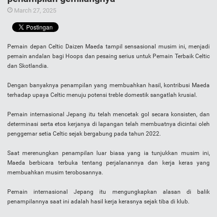
March 27, 2025
Pemain depan Celtic Daizen Maeda tampil sensasional musim ini, menjadi
pemain andalan bagi Hoops dan pesaing serius untuk Pemain Terbaik Celtic
dan Skotlandia.
Dengan banyaknya penampilan yang membuahkan hasil, kontribusi Maeda
terhadap upaya Celtic menuju potensi treble domestik sangatlah krusial.
Pemain internasional Jepang itu telah mencetak gol secara konsisten, dan
determinasi serta etos kerjanya di lapangan telah membuatnya dicintai oleh
penggemar setia Celtic sejak bergabung pada tahun 2022.
Saat merenungkan penampilan luar biasa yang ia tunjukkan musim ini,
Maeda berbicara terbuka tentang perjalanannya dan kerja keras yang
membuahkan musim terobosannya.
Pemain internasional Jepang itu mengungkapkan alasan di balik
penampilannya saat ini adalah hasil kerja kerasnya sejak tiba di klub.