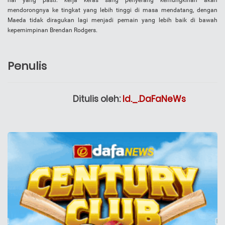
hal yang pasti: kerja keras sang penyerang kemungkinan akan
mendorongnya ke tingkat yang lebih tinggi di masa mendatang, dengan
Maeda tidak diragukan lagi menjadi pemain yang lebih baik di bawah
kepemimpinan Brendan Rodgers.
Penulis
Ditulis oleh:
Id._.DaFaNeWs