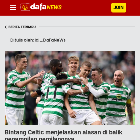
JOIN
‹
BERITA TERBARU
Ditulis oleh: Id._.DaFaNeWs
Bintang Celtic menjelaskan alasan di balik
penampilan gemilangnya