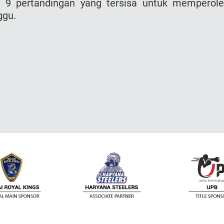
9 pertandingan yang tersisa untuk memperol
ggu.