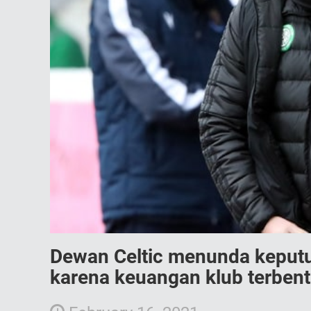
Dewan Celtic menunda keput
karena keuangan klub terben