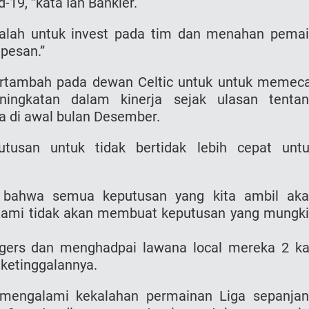
19, ”kata Ian Bankier.
dalah untuk invest pada tim dan menahan pema
pesan.”
ertambah pada dewan Celtic untuk untuk memec
ingkatan dalam kinerja sejak ulasan tenta
 di awal bulan Desember.
usan untuk tidak bertidak lebih cepat unt
 bahwa semua keputusan yang kita ambil ak
 Kami tidak akan membuat keputusan yang mungk
ngеrs dan menghadpai lawana local mereka 2 ka
ketinggalannya.
mengalami kekalahan permainan Liga sepanja