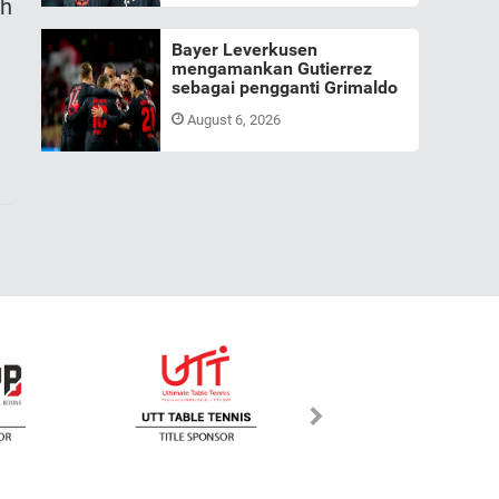
eh
Bayer Leverkusen
mengamankan Gutierrez
sebagai pengganti Grimaldo
August 6, 2026