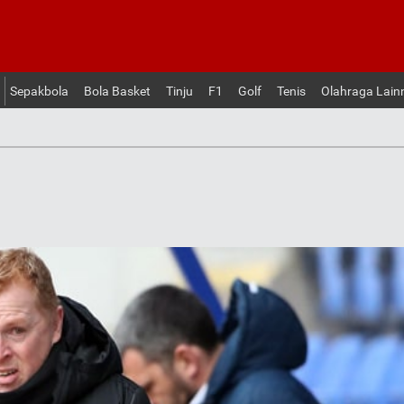
Sepakbola
Bola Basket
Tinju
F1
Golf
Tenis
Olahraga Lain