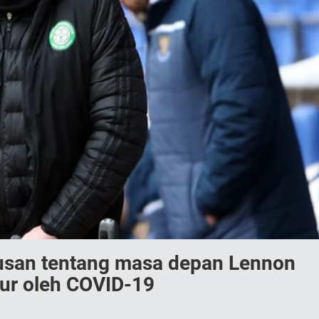
usan tentang masa depan Lennon
tur oleh COVID-19