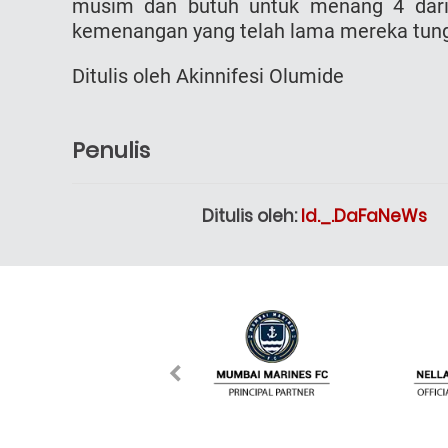
musim dan butuh untuk menang 4 dari 
kemenangan yang telah lama mereka tun
Ditulis oleh Akinnifesi Olumide
Penulis
Ditulis oleh:
Id._.DaFaNeWs