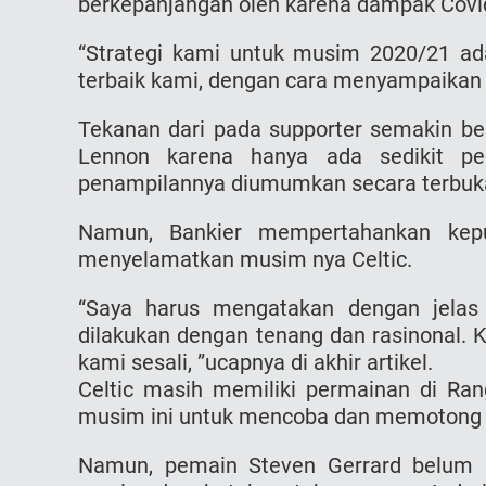
berkepanjangan oleh karena dampak Cоvіd-
“Strategi kami untuk musim 2020/21 a
terbaik kami, dengan cara menyampaikan 
Tekanan dari pada supporter semakin b
Lennon karena hanya ada sedikit pen
penampilannya diumumkan secara terbuka
Namun, Bankier mempertahankan keput
menyelamatkan musim nya Celtic.
“Saya harus mengatakan dengan jelas
dilakukan dengan tenang dan rasinonal.
kami sesali, ”ucapnya di akhir artikel.
Celtic masih memiliki permainan di Rа
musim ini untuk mencoba dan memotong 
Namun, pemain Steven Gеrrаrd belum 