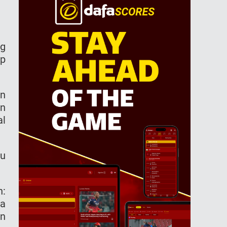
ng
up
an
an
al
tu
h:
ga
an