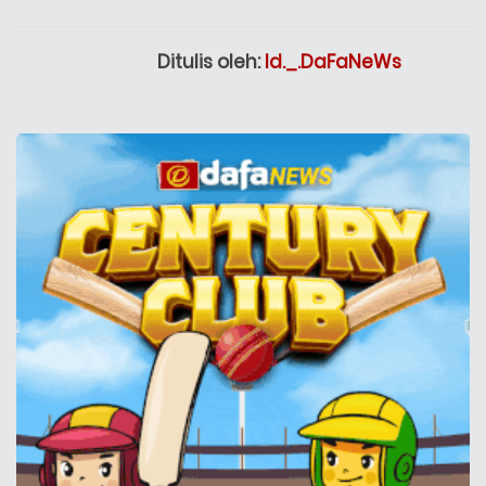
Ditulis oleh:
Id._.DaFaNeWs