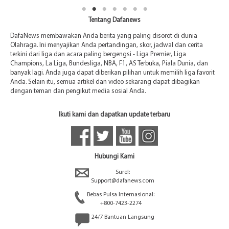
Tentang Dafanews
DafaNews membawakan Anda berita yang paling disorot di dunia
Olahraga. Ini menyajikan Anda pertandingan, skor, jadwal dan cerita
terkini dari liga dan acara paling bergengsi - Liga Premier, Liga
Champions, La Liga, Bundesliga, NBA, F1, AS Terbuka, Piala Dunia, dan
banyak lagi. Anda juga dapat diberikan pilihan untuk memilih liga favorit
Anda. Selain itu, semua artikel dan video sekarang dapat dibagikan
dengan teman dan pengikut media sosial Anda.
Ikuti kami dan dapatkan update terbaru
Hubungi Kami
Surel:
Support@dafanews.com
Bebas Pulsa Internasional:
+800-7423-2274
24/7 Bantuan Langsung