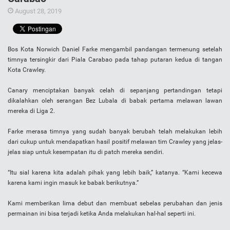
August 28, 2019
Bos Kota Norwich Daniel Farke mengambil pandangan termenung setelah
timnya tersingkir dari Piala Carabao pada tahap putaran kedua di tangan
Kota Crawley.
Canary menciptakan banyak celah di sepanjang pertandingan tetapi
dikalahkan oleh serangan Bez Lubala di babak pertama melawan lawan
mereka di Liga 2.
Farke merasa timnya yang sudah banyak berubah telah melakukan lebih
dari cukup untuk mendapatkan hasil positif melawan tim Crawley yang jelas-
jelas siap untuk kesempatan itu di patch mereka sendiri.
“Itu sial karena kita adalah pihak yang lebih baik,” katanya. “Kami kecewa
karena kami ingin masuk ke babak berikutnya.”
Kami memberikan lima debut dan membuat sebelas perubahan dan jenis
permainan ini bisa terjadi ketika Anda melakukan hal-hal seperti ini.