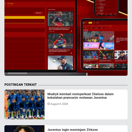
POSTINGAN TERKAIT
Mudryk kembali memperkuat Chelsea dalam
kekalahan pramusim melawan Juventus
August 6, 2026
Juventus ingin meminjam Zirkzee