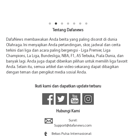
Tentang Dafanews
DafaNews membawakan Anda berita yang paling disorot di dunia
Olahraga. Ini menyajikan Anda pertandingan, skor, jadwal dan cerita
terkini dari liga dan acara paling bergengsi - Liga Premier, Liga
Champions, La Liga, Bundesliga, NBA, F1, AS Terbuka, Piala Dunia, dan
banyak lagi. Anda juga dapat diberikan pilihan untuk memilih liga favorit
Anda. Selain itu, semua artikel dan video sekarang dapat dibagikan
dengan teman dan pengikut media sosial Anda.
Ikuti kami dan dapatkan update terbaru
Hubungi Kami
Surel:
Support@dafanews.com
Bebas Pulsa Internasional: