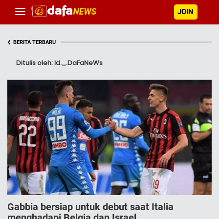
JOIN
‹
BERITA TERBARU
Ditulis oleh: Id._.DaFaNeWs
Gabbia bersiap untuk debut saat Italia
menghadapi Belgia dan Israel