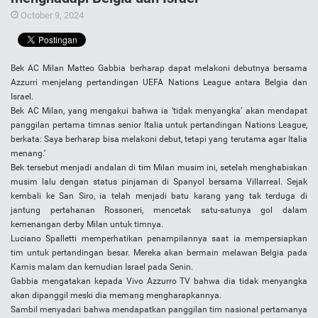
October 9, 2024
Bek AC Milan Matteo Gabbia berharap dapat melakoni debutnya bersama
Azzurri menjelang pertandingan UEFA Nations League antara Belgia dan
Israel.
Bek AC Milan, yang mengakui bahwa ia ‘tidak menyangka’ akan mendapat
panggilan pertama timnas senior Italia untuk pertandingan Nations League,
berkata: Saya berharap bisa melakoni debut, tetapi yang terutama agar Italia
menang.’
Bek tersebut menjadi andalan di tim Milan musim ini, setelah menghabiskan
musim lalu dengan status pinjaman di Spanyol bersama Villarreal. Sejak
kembali ke San Siro, ia telah menjadi batu karang yang tak terduga di
jantung pertahanan Rossoneri, mencetak satu-satunya gol dalam
kemenangan derby Milan untuk timnya.
Luciano Spalletti memperhatikan penampilannya saat ia mempersiapkan
tim untuk pertandingan besar. Mereka akan bermain melawan Belgia pada
Kamis malam dan kemudian Israel pada Senin.
Gabbia mengatakan kepada Vivo Azzurro TV bahwa dia tidak menyangka
akan dipanggil meski dia memang mengharapkannya.
Sambil menyadari bahwa mendapatkan panggilan tim nasional pertamanya