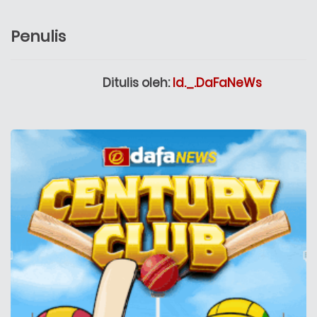
Penulis
Ditulis oleh:
Id._.DaFaNeWs