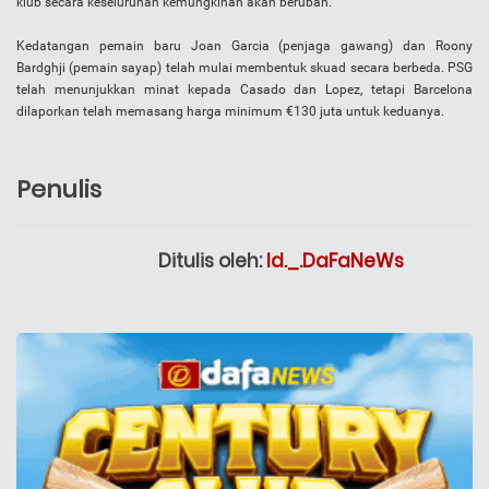
klub secara keseluruhan kemungkinan akan berubah.
Kedatangan pemain baru Joan Garcia (penjaga gawang) dan Roony
Bardghji (pemain sayap) telah mulai membentuk skuad secara berbeda. PSG
telah menunjukkan minat kepada Casado dan Lopez, tetapi Barcelona
dilaporkan telah memasang harga minimum €130 juta untuk keduanya.
Penulis
Ditulis oleh:
Id._.DaFaNeWs