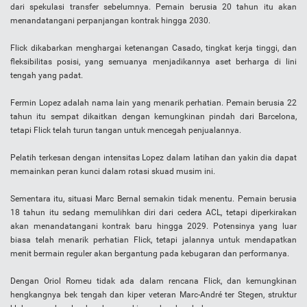
dari spekulasi transfer sebelumnya. Pemain berusia 20 tahun itu akan
menandatangani perpanjangan kontrak hingga 2030.
Flick dikabarkan menghargai ketenangan Casado, tingkat kerja tinggi, dan
fleksibilitas posisi, yang semuanya menjadikannya aset berharga di lini
tengah yang padat.
Fermin Lopez adalah nama lain yang menarik perhatian. Pemain berusia 22
tahun itu sempat dikaitkan dengan kemungkinan pindah dari Barcelona,
tetapi Flick telah turun tangan untuk mencegah penjualannya.
Pelatih terkesan dengan intensitas Lopez dalam latihan dan yakin dia dapat
memainkan peran kunci dalam rotasi skuad musim ini.
Sementara itu, situasi Marc Bernal semakin tidak menentu. Pemain berusia
18 tahun itu sedang memulihkan diri dari cedera ACL, tetapi diperkirakan
akan menandatangani kontrak baru hingga 2029. Potensinya yang luar
biasa telah menarik perhatian Flick, tetapi jalannya untuk mendapatkan
menit bermain reguler akan bergantung pada kebugaran dan performanya.
Dengan Oriol Romeu tidak ada dalam rencana Flick, dan kemungkinan
hengkangnya bek tengah dan kiper veteran Marc-André ter Stegen, struktur