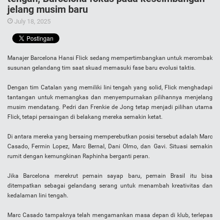
jelang musim baru
July 18, 2025
Manajer Barcelona Hansi Flick sedang mempertimbangkan untuk merombak
susunan gelandang tim saat skuad memasuki fase baru evolusi taktis.
Dengan tim Catalan yang memiliki lini tengah yang solid, Flick menghadapi
tantangan untuk memangkas dan menyempurnakan pilihannya menjelang
musim mendatang. Pedri dan Frenkie de Jong tetap menjadi pilihan utama
Flick, tetapi persaingan di belakang mereka semakin ketat.
Di antara mereka yang bersaing memperebutkan posisi tersebut adalah Marc
Casado, Fermin Lopez, Marc Bernal, Dani Olmo, dan Gavi. Situasi semakin
rumit dengan kemungkinan Raphinha berganti peran.
Jika Barcelona merekrut pemain sayap baru, pemain Brasil itu bisa
ditempatkan sebagai gelandang serang untuk menambah kreativitas dan
kedalaman lini tengah.
Marc Casado tampaknya telah mengamankan masa depan di klub, terlepas