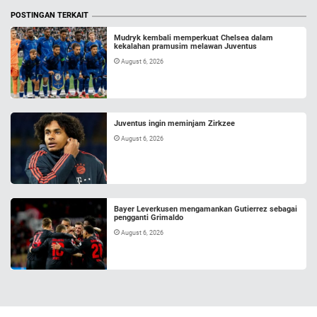
POSTINGAN TERKAIT
Mudryk kembali memperkuat Chelsea dalam
kekalahan pramusim melawan Juventus
August 6, 2026
Juventus ingin meminjam Zirkzee
August 6, 2026
Bayer Leverkusen mengamankan Gutierrez sebagai
pengganti Grimaldo
August 6, 2026