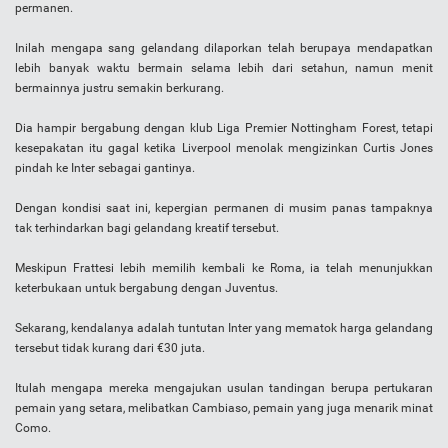
permanen.
Inilah mengapa sang gelandang dilaporkan telah berupaya mendapatkan
lebih banyak waktu bermain selama lebih dari setahun, namun menit
bermainnya justru semakin berkurang.
Dia hampir bergabung dengan klub Liga Premier Nottingham Forest, tetapi
kesepakatan itu gagal ketika Liverpool menolak mengizinkan Curtis Jones
pindah ke Inter sebagai gantinya.
Dengan kondisi saat ini, kepergian permanen di musim panas tampaknya
tak terhindarkan bagi gelandang kreatif tersebut.
Meskipun Frattesi lebih memilih kembali ke Roma, ia telah menunjukkan
keterbukaan untuk bergabung dengan Juventus.
Sekarang, kendalanya adalah tuntutan Inter yang mematok harga gelandang
tersebut tidak kurang dari €30 juta.
Itulah mengapa mereka mengajukan usulan tandingan berupa pertukaran
pemain yang setara, melibatkan Cambiaso, pemain yang juga menarik minat
Como.