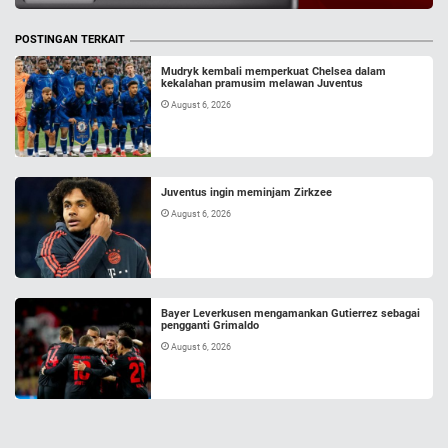
POSTINGAN TERKAIT
Mudryk kembali memperkuat Chelsea dalam
kekalahan pramusim melawan Juventus
August 6, 2026
Juventus ingin meminjam Zirkzee
August 6, 2026
Bayer Leverkusen mengamankan Gutierrez sebagai
pengganti Grimaldo
August 6, 2026