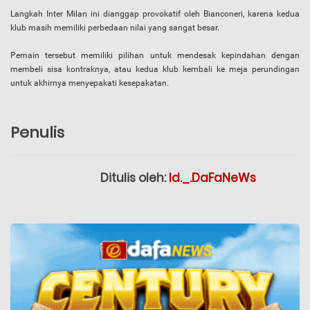
Langkah Inter Milan ini dianggap provokatif oleh Bianconeri, karena kedua
klub masih memiliki perbedaan nilai yang sangat besar.
Pemain tersebut memiliki pilihan untuk mendesak kepindahan dengan
membeli sisa kontraknya, atau kedua klub kembali ke meja perundingan
untuk akhirnya menyepakati kesepakatan.
Penulis
Ditulis oleh:
Id._.DaFaNeWs