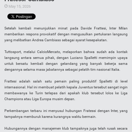
May 15, 2026
Setelah kembali menunjukkan minat pada Davide Frattesi, Inter Milan
memberikan respons provokatif dengan mengusulkan pertukaran langsung
yang melibatkan Andrea Cambiaso sebagai syarat kesepakatan.
Tuttosport, melalui CalcioMercato, melaporkan bahwa sudah ada kontak
langsung antara semua pihak, dengan Luciano Spalletti memimpin upaya
untuk bersatu kembali dengan gelandang yang banyak bekerja sama
dengannya selama masa jabatannya sebagai pelatih tim nasional Italia.
Frattesi adalah salah satu pemain paling produktif Spalletti di level
internasional. Hal ini membuat pelatih kepala Juventus tersebut sangat ingin
membawanya ke Turin terlepas dari apakah klub tersebut lolos ke Liga
Champions atau Liga Europa musim depan.
Perkembangan terbaru ini menyusul hubungan Fratessi dengan Inter, yang
tampaknya memburuk karena kurangnya waktu bermain.
Hubungannya dengan manajemen klub tampaknya juga telah rusak secara