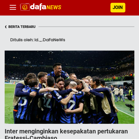
JOIN
‹
BERITA TERBARU
Ditulis oleh: Id._.DaFaNeWs
Inter menginginkan kesepakatan pertukaran
Fratessi-Cambiaso