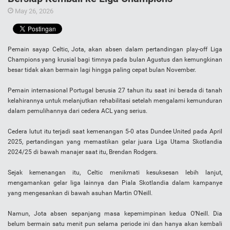
May 26, 2026
Pemain sayap Celtic, Jota, akan absen dalam pertandingan play-off Liga
Champions yang krusial bagi timnya pada bulan Agustus dan kemungkinan
besar tidak akan bermain lagi hingga paling cepat bulan November.
Pemain internasional Portugal berusia 27 tahun itu saat ini berada di tanah
kelahirannya untuk melanjutkan rehabilitasi setelah mengalami kemunduran
dalam pemulihannya dari cedera ACL yang serius.
Cedera lutut itu terjadi saat kemenangan 5-0 atas Dundee United pada April
2025, pertandingan yang memastikan gelar juara Liga Utama Skotlandia
2024/25 di bawah manajer saat itu, Brendan Rodgers.
Sejak kemenangan itu, Celtic menikmati kesuksesan lebih lanjut,
mengamankan gelar liga lainnya dan Piala Skotlandia dalam kampanye
yang mengesankan di bawah asuhan Martin O’Neill.
Namun, Jota absen sepanjang masa kepemimpinan kedua O’Neill. Dia
belum bermain satu menit pun selama periode ini dan hanya akan kembali