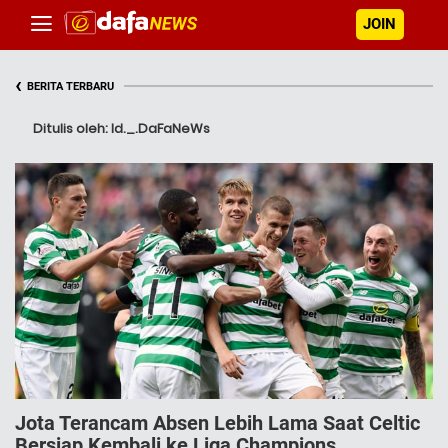
JOIN
‹
BERITA TERBARU
Ditulis oleh: Id._.DaFaNeWs
Jota Terancam Absen Lebih Lama Saat Celtic
Bersiap Kembali ke Liga Champions