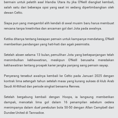
bermain untuk pelatih asal Irlandia Utara itu jika O’Neill diangkat kembali,
salah satu dari beberapa opsi yang saat ini sedang dipertimbangkan oleh
dewan Celtic.
Siapa pun yang mengambil alih kendali di awal musim baru harus membuat
rencana tanpa kreativitas dan ancaman gol dari Jota pada awalnya.
Ketika ditanya tentang kesiapan pemain untuk kampanye mendatang, O’Neill
memberikan pandangan yang hati-hati dan agak pesimistis.
Setelah absen selama 13 bulan, pemulihan Jota yang berkepanjangan telah
menimbulkan kekhawatiran, meskipun O’Neill berusaha meredakan
kekhawatiran tentang prospek karier jangka panjang sang pemain sayap.
Penyerang tersebut awalnya kembali ke Celtic pada Januari 2025 dengan
kontrak lima setengah tahun setelah masa yang kurang sukses di klub Arab
Saudi Al-Ittihad dan periode singkat bersama Rennes.
Setelah bergabung kembali dengan Hoops, ia langsung memberikan
dampak, mencetak lima gol dalam 16 penampilan sebelum cedera
menimpanya dalam duel perebutan bola 50-50 dengan Allan Campbell dari
Dundee United di Tannadice.