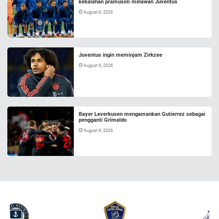
kekalahan pramusim melawan Juventus
August 6, 2026
Juventus ingin meminjam Zirkzee
August 6, 2026
Bayer Leverkusen mengamankan Gutierrez sebagai
pengganti Grimaldo
August 6, 2026