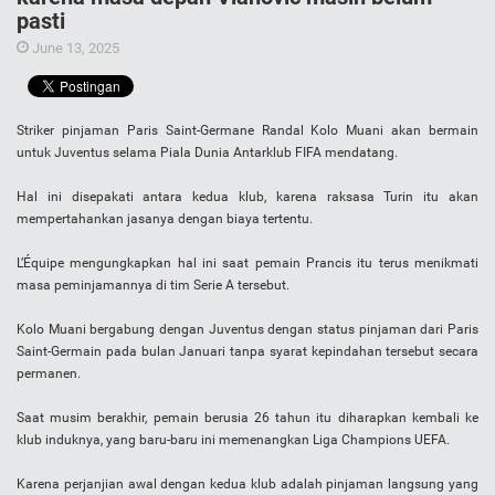
pasti
June 13, 2025
Striker pinjaman Paris Saint-Germane Randal Kolo Muani akan bermain
untuk Juventus selama Piala Dunia Antarklub FIFA mendatang.
Hal ini disepakati antara kedua klub, karena raksasa Turin itu akan
mempertahankan jasanya dengan biaya tertentu.
L’Équipe mengungkapkan hal ini saat pemain Prancis itu terus menikmati
masa peminjamannya di tim Serie A tersebut.
Kolo Muani bergabung dengan Juventus dengan status pinjaman dari Paris
Saint-Germain pada bulan Januari tanpa syarat kepindahan tersebut secara
permanen.
Saat musim berakhir, pemain berusia 26 tahun itu diharapkan kembali ke
klub induknya, yang baru-baru ini memenangkan Liga Champions UEFA.
Karena perjanjian awal dengan kedua klub adalah pinjaman langsung yang