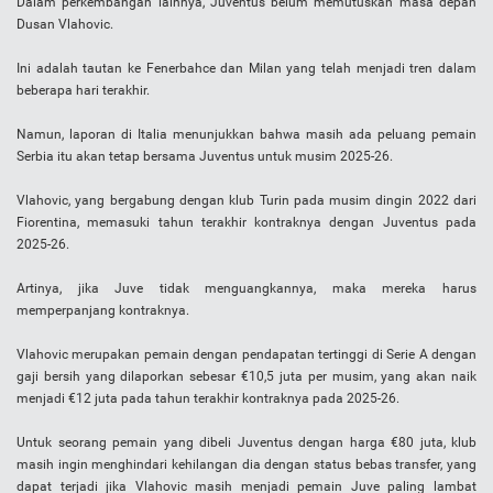
Dalam perkembangan lainnya, Juventus belum memutuskan masa depan
Dusan Vlahovic.
Ini adalah tautan ke Fenerbahce dan Milan yang telah menjadi tren dalam
beberapa hari terakhir.
Namun, laporan di Italia menunjukkan bahwa masih ada peluang pemain
Serbia itu akan tetap bersama Juventus untuk musim 2025-26.
Vlahovic, yang bergabung dengan klub Turin pada musim dingin 2022 dari
Fiorentina, memasuki tahun terakhir kontraknya dengan Juventus pada
2025-26.
Artinya, jika Juve tidak menguangkannya, maka mereka harus
memperpanjang kontraknya.
Vlahovic merupakan pemain dengan pendapatan tertinggi di Serie A dengan
gaji bersih yang dilaporkan sebesar €10,5 juta per musim, yang akan naik
menjadi €12 juta pada tahun terakhir kontraknya pada 2025-26.
Untuk seorang pemain yang dibeli Juventus dengan harga €80 juta, klub
masih ingin menghindari kehilangan dia dengan status bebas transfer, yang
dapat terjadi jika Vlahovic masih menjadi pemain Juve paling lambat