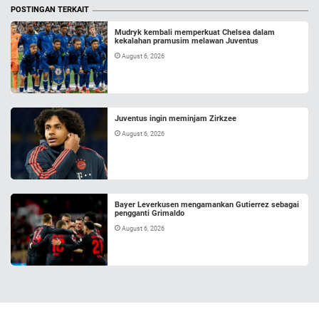
POSTINGAN TERKAIT
Mudryk kembali memperkuat Chelsea dalam
kekalahan pramusim melawan Juventus
August 6, 2026
Juventus ingin meminjam Zirkzee
August 6, 2026
Bayer Leverkusen mengamankan Gutierrez sebagai
pengganti Grimaldo
August 6, 2026