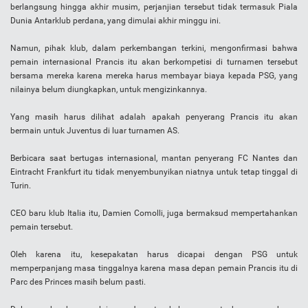
berlangsung hingga akhir musim, perjanjian tersebut tidak termasuk Piala
Dunia Antarklub perdana, yang dimulai akhir minggu ini.
Namun, pihak klub, dalam perkembangan terkini, mengonfirmasi bahwa
pemain internasional Prancis itu akan berkompetisi di turnamen tersebut
bersama mereka karena mereka harus membayar biaya kepada PSG, yang
nilainya belum diungkapkan, untuk mengizinkannya.
Yang masih harus dilihat adalah apakah penyerang Prancis itu akan
bermain untuk Juventus di luar turnamen AS.
Berbicara saat bertugas internasional, mantan penyerang FC Nantes dan
Eintracht Frankfurt itu tidak menyembunyikan niatnya untuk tetap tinggal di
Turin.
CEO baru klub Italia itu, Damien Comolli, juga bermaksud mempertahankan
pemain tersebut.
Oleh karena itu, kesepakatan harus dicapai dengan PSG untuk
memperpanjang masa tinggalnya karena masa depan pemain Prancis itu di
Parc des Princes masih belum pasti.