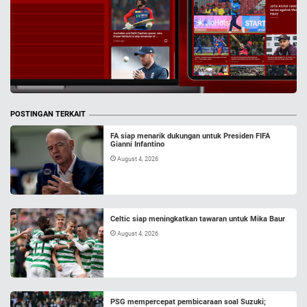
POSTINGAN TERKAIT
FA siap menarik dukungan untuk Presiden FIFA
Gianni Infantino
August 4, 2026
Celtic siap meningkatkan tawaran untuk Mika Baur
August 4, 2026
PSG mempercepat pembicaraan soal Suzuki;