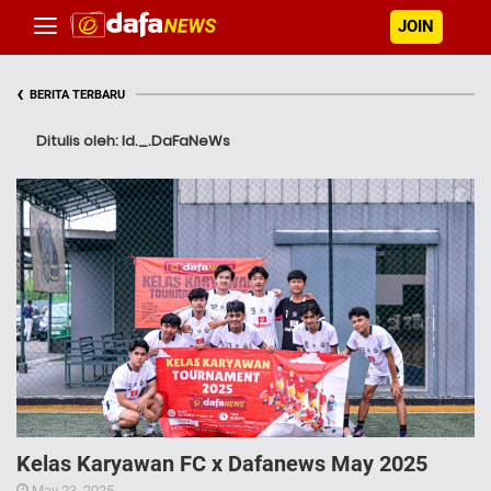
JOIN
‹
BERITA TERBARU
Ditulis oleh: Id._.DaFaNeWs
Kelas Karyawan FC x Dafanews May 2025
May 23, 2025