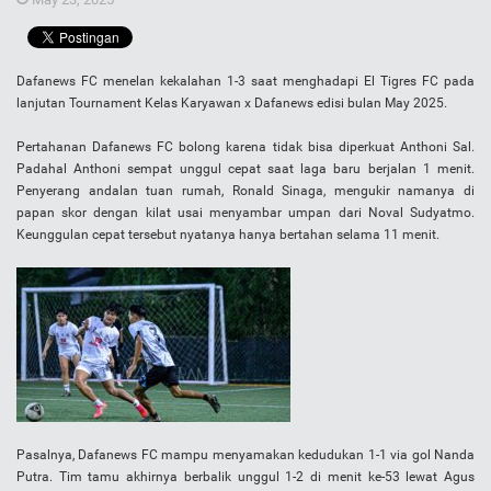
Dafanews FC menelan kekalahan 1-3 saat menghadapi El Tigres FC pada
lanjutan Tournament Kelas Karyawan x Dafanews edisi bulan May 2025.
Pertahanan Dafanews FC bolong karena tidak bisa diperkuat Anthoni Sal.
Padahal Anthoni sempat unggul cepat saat laga baru berjalan 1 menit.
Penyerang andalan tuan rumah, Ronald Sinaga, mengukir namanya di
papan skor dengan kilat usai menyambar umpan dari Noval Sudyatmo.
Keunggulan cepat tersebut nyatanya hanya bertahan selama 11 menit.
Pasalnya, Dafanews FC mampu menyamakan kedudukan 1-1 via gol Nanda
Putra. Tim tamu akhirnya berbalik unggul 1-2 di menit ke-53 lewat Agus