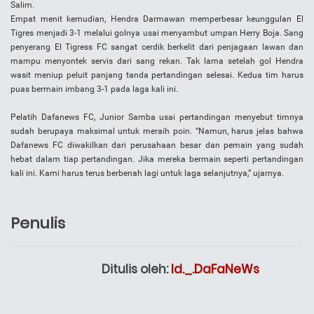
Salim.
Empat menit kemudian, Hendra Darmawan memperbesar keunggulan El
Tigres menjadi 3-1 melalui golnya usai menyambut umpan Herry Boja. Sang
penyerang El Tigress FC sangat cerdik berkelit dari penjagaan lawan dan
mampu menyontek servis dari sang rekan. Tak lama setelah gol Hendra
wasit meniup peluit panjang tanda pertandingan selesai. Kedua tim harus
puas bermain imbang 3-1 pada laga kali ini.
Pelatih Dafanews FC, Junior Samba usai pertandingan menyebut timnya
sudah berupaya maksimal untuk meraih poin. “Namun, harus jelas bahwa
Dafanews FC diwakilkan dari perusahaan besar dan pemain yang sudah
hebat dalam tiap pertandingan. Jika mereka bermain seperti pertandingan
kali ini. Kami harus terus berbenah lagi untuk laga selanjutnya,” ujarnya.
Penulis
Ditulis oleh:
Id._.DaFaNeWs