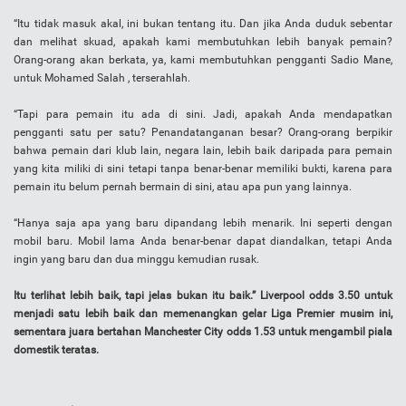
“Itu tidak masuk akal, ini bukan tentang itu. Dan jika Anda duduk sebentar
dan melihat skuad, apakah kami membutuhkan lebih banyak pemain?
Orang-orang akan berkata, ya, kami membutuhkan pengganti Sadio Mane,
untuk Mohamed Salah , terserahlah.
“Tapi para pemain itu ada di sini. Jadi, apakah Anda mendapatkan
pengganti satu per satu? Penandatanganan besar? Orang-orang berpikir
bahwa pemain dari klub lain, negara lain, lebih baik daripada para pemain
yang kita miliki di sini tetapi tanpa benar-benar memiliki bukti, karena para
pemain itu belum pernah bermain di sini, atau apa pun yang lainnya.
“Hanya saja apa yang baru dipandang lebih menarik. Ini seperti dengan
mobil baru. Mobil lama Anda benar-benar dapat diandalkan, tetapi Anda
ingin yang baru dan dua minggu kemudian rusak.
Itu terlihat lebih baik, tapi jelas bukan itu baik.” Liverpool odds 3.50 untuk
menjadi satu lebih baik dan memenangkan gelar Liga Premier musim ini,
sementara juara bertahan Manchester City odds 1.53 untuk mengambil piala
domestik teratas.