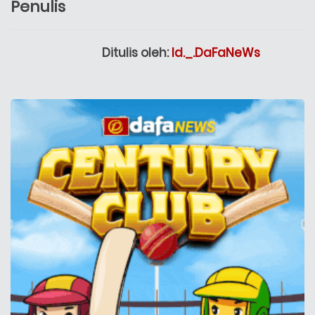
Penulis
Ditulis oleh:
Id._.DaFaNeWs