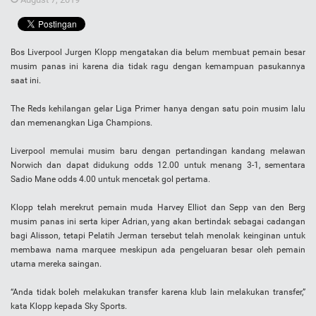
Bos Liverpool Jurgen Klopp mengatakan dia belum membuat pemain besar
musim panas ini karena dia tidak ragu dengan kemampuan pasukannya
saat ini.
The Reds kehilangan gelar Liga Primer hanya dengan satu poin musim lalu
dan memenangkan Liga Champions.
Liverpool memulai musim baru dengan pertandingan kandang melawan
Norwich dan dapat didukung odds 12.00 untuk menang 3-1, sementara
Sadio Mane odds 4.00 untuk mencetak gol pertama.
Klopp telah merekrut pemain muda Harvey Elliot dan Sepp van den Berg
musim panas ini serta kiper Adrian, yang akan bertindak sebagai cadangan
bagi Alisson, tetapi Pelatih Jerman tersebut telah menolak keinginan untuk
membawa nama marquee meskipun ada pengeluaran besar oleh pemain
utama mereka saingan.
“Anda tidak boleh melakukan transfer karena klub lain melakukan transfer,”
kata Klopp kepada Sky Sports.