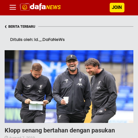
JOIN
‹
BERITA TERBARU
Ditulis oleh: Id._.DaFaNeWs
Klopp senang bertahan dengan pasukan
August 7, 2019