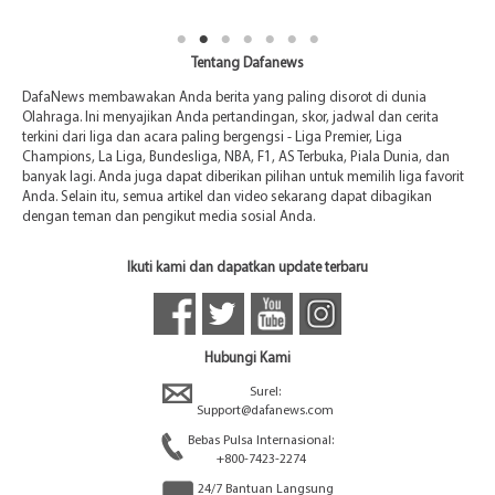
Tentang Dafanews
DafaNews membawakan Anda berita yang paling disorot di dunia
Olahraga. Ini menyajikan Anda pertandingan, skor, jadwal dan cerita
terkini dari liga dan acara paling bergengsi - Liga Premier, Liga
Champions, La Liga, Bundesliga, NBA, F1, AS Terbuka, Piala Dunia, dan
banyak lagi. Anda juga dapat diberikan pilihan untuk memilih liga favorit
Anda. Selain itu, semua artikel dan video sekarang dapat dibagikan
dengan teman dan pengikut media sosial Anda.
Ikuti kami dan dapatkan update terbaru
Hubungi Kami
Surel:
Support@dafanews.com
Bebas Pulsa Internasional:
+800-7423-2274
24/7 Bantuan Langsung