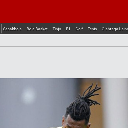
Sepakbola
Bola Basket
Tinju
F1
Golf
Tenis
Olahraga Lain