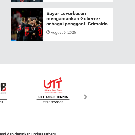
Bayer Leverkusen
mengamankan Gutierrez
sebagai pengganti Grimaldo
August 6, 2026
 kami dan dapatkan update terbaru