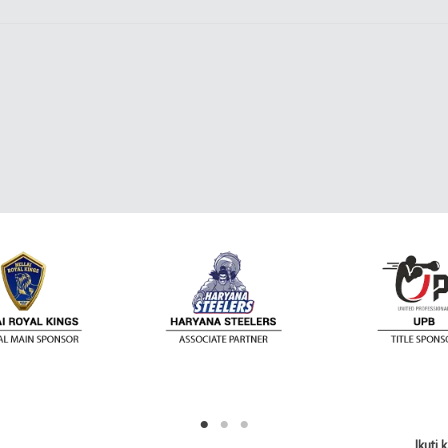
Ikuti