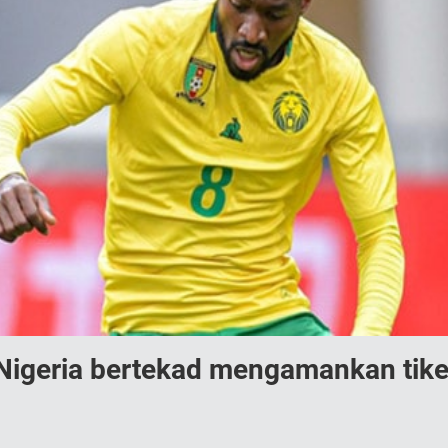
: Nigeria bertekad mengamankan tik