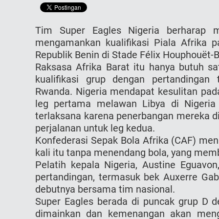
Tim Super Eagles Nigeria berharap m
mengamankan kualifikasi Piala Afrika
Republik Benin di Stade Félix Houphouët-B
Raksasa Afrika Barat itu hanya butuh sa
kualifikasi grup dengan pertandingan
Rwanda. Nigeria mendapat kesulitan p
leg pertama melawan Libya di Nigeria 
terlaksana karena penerbangan mereka di
perjalanan untuk leg kedua.
Konfederasi Sepak Bola Afrika (CAF) meng
kali itu tanpa menendang bola, yang membu
Pelatih kepala Nigeria, Austine Eguav
pertandingan, termasuk bek Auxerre Gabr
debutnya bersama tim nasional.
Super Eagles berada di puncak grup D d
dimainkan dan kemenangan akan men