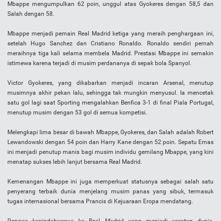
Mbappe mengumpulkan 62 poin, unggul atas Gyokeres dengan 58,5 dan
Salah dengan 58.
Mbappe menjadi pemain Real Madrid ketiga yang meraih penghargaan ini,
setelah Hugo Sanchez dan Cristiano Ronaldo. Ronaldo sendiri pernah
meraihnya tiga kali selama membela Madrid. Prestasi Mbappe ini semakin
istimewa karena terjadi di musim perdananya di sepak bola Spanyol.
Victor Gyokeres, yang dikabarkan menjadi incaran Arsenal, menutup
musimnya akhir pekan lalu, sehingga tak mungkin menyusul. Ia mencetak
satu gol lagi saat Sporting mengalahkan Benfica 3-1 di final Piala Portugal,
menutup musim dengan 53 gol di semua kompetisi.
Melengkapi lima besar di bawah Mbappe, Gyokeres, dan Salah adalah Robert
Lewandowski dengan 54 poin dan Harry Kane dengan 52 poin. Sepatu Emas
ini menjadi penutup manis bagi musim individu gemilang Mbappe, yang kini
menatap sukses lebih lanjut bersama Real Madrid.
Kemenangan Mbappe ini juga memperkuat statusnya sebagai salah satu
penyerang terbaik dunia menjelang musim panas yang sibuk, termasuk
tugas internasional bersama Prancis di Kejuaraan Eropa mendatang.