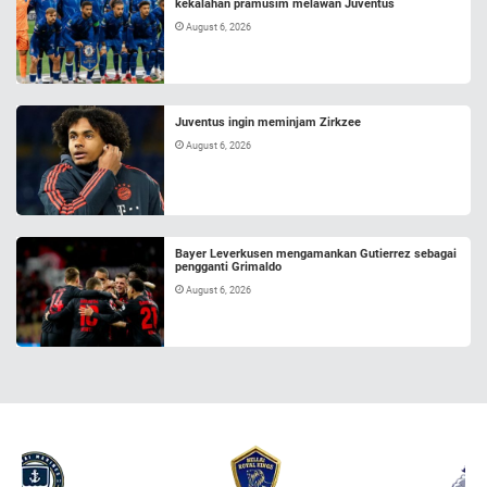
kekalahan pramusim melawan Juventus
August 6, 2026
Juventus ingin meminjam Zirkzee
August 6, 2026
Bayer Leverkusen mengamankan Gutierrez sebagai
pengganti Grimaldo
August 6, 2026