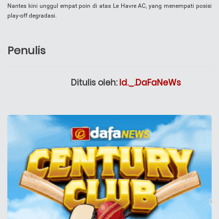
Nantes kini unggul empat poin di atas Le Havre AC, yang menempati posisi
play-off degradasi.
Penulis
Ditulis oleh:
Id._.DaFaNeWs