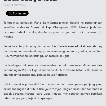
April 23, 2025
Tampaknya perhatian Paris Saint-Germain telah beralih ke pertandingan
semifinal melawan Arsenal di Liga Champions UEFA. Mereka jauh dari
performa terbaik mereka, dan harus puas dengan satu poin melawan FC
Nantes.
Sementara itu, poin yang diamankan Les Canaris menjadi nilai tambah bagi
mereka karena membantu upaya mereka menghindari degradasi, sementara
PSG mempertahankan keunggulan mereka di Ligue 1.
Pertandingan ini awalnya dimaksudkan untuk dimainkan di antara dua
pertandingan PSG di Liga Champions UEFA melawan Aston Villa. Namun,
ditunda untuk membantu persiapan Les Parisiens.
Hal ini memicu protes di tribun penonton, dan pesan-pesan panjang yang
dikumandangkan di tribun Beaujoire menjadi bagian besar dari tontonan di
babak pertama. Karena juara Ligue 1 gagal menciptakan banyak percikan,
tidak banyak yang terjadi di lapangan.