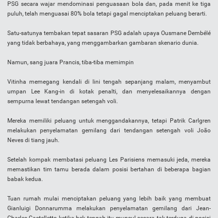
PSG secara wajar mendominasi penguasaan bola dan, pada menit ke tiga
puluh, telah menguasai 80% bola tetapi gagal menciptakan peluang berarti.
Satu-satunya tembakan tepat sasaran PSG adalah upaya Ousmane Dembélé
yang tidak berbahaya, yang menggambarkan gambaran skenario dunia.
Namun, sang juara Prancis, tiba-tiba memimpin
Vitinha memegang kendali di lini tengah sepanjang malam, menyambut
umpan Lee Kang-in di kotak penalti, dan menyelesaikannya dengan
sempurna lewat tendangan setengah voli.
Mereka memiliki peluang untuk menggandakannya, tetapi Patrik Carlgren
melakukan penyelamatan gemilang dari tendangan setengah voli João
Neves di tiang jauh.
Setelah kompak membatasi peluang Les Parisiens memasuki jeda, mereka
memastikan tim tamu berada dalam posisi bertahan di beberapa bagian
babak kedua.
Tuan rumah mulai menciptakan peluang yang lebih baik yang membuat
Gianluigi Donnarumma melakukan penyelamatan gemilang dari Jean-