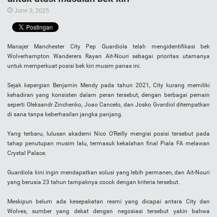
June 3, 2025
Manajer Manchester City Pep Guardiola telah mengidentifikasi bek
Wolverhampton Wanderers Rayan Ait-Nouri sebagai prioritas utamanya
untuk memperkuat posisi bek kiri musim panas ini.
Sejak kepergian Benjamin Mendy pada tahun 2021, City kurang memiliki
kehadiran yang konsisten dalam peran tersebut, dengan berbagai pemain
seperti Oleksandr Zinchenko, Joao Cancelo, dan Josko Gvardiol ditempatkan
di sana tanpa keberhasilan jangka panjang.
Yang terbaru, lulusan akademi Nico O’Reilly mengisi posisi tersebut pada
tahap penutupan musim lalu, termasuk kekalahan final Piala FA melawan
Crystal Palace.
Guardiola kini ingin mendapatkan solusi yang lebih permanen, dan Ait-Nouri
yang berusia 23 tahun tampaknya cocok dengan kriteria tersebut.
Meskipun belum ada kesepakatan resmi yang dicapai antara City dan
Wolves, sumber yang dekat dengan negosiasi tersebut yakin bahwa