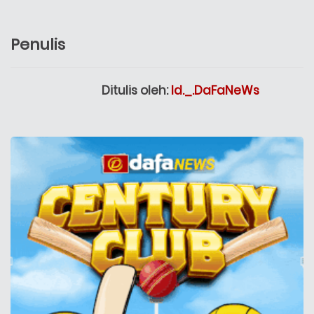
Penulis
Ditulis oleh:
Id._.DaFaNeWs