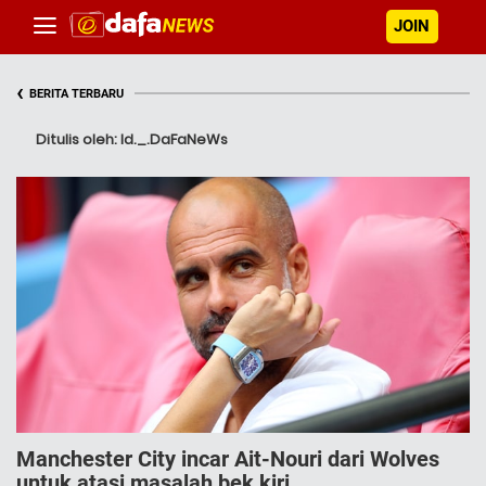
JOIN
‹
BERITA TERBARU
Ditulis oleh: Id._.DaFaNeWs
Manchester City incar Ait-Nouri dari Wolves
untuk atasi masalah bek kiri