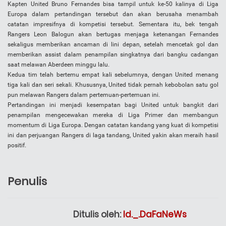
Kapten United Bruno Fernandes bisa tampil untuk ke-50 kalinya di Liga
Europa dalam pertandingan tersebut dan akan berusaha menambah
catatan impresifnya di kompetisi tersebut. Sementara itu, bek tengah
Rangers Leon Balogun akan bertugas menjaga ketenangan Fernandes
sekaligus memberikan ancaman di lini depan, setelah mencetak gol dan
memberikan assist dalam penampilan singkatnya dari bangku cadangan
saat melawan Aberdeen minggu lalu.
Kedua tim telah bertemu empat kali sebelumnya, dengan United menang
tiga kali dan seri sekali. Khususnya, United tidak pernah kebobolan satu gol
pun melawan Rangers dalam pertemuan-pertemuan ini.
Pertandingan ini menjadi kesempatan bagi United untuk bangkit dari
penampilan mengecewakan mereka di Liga Primer dan membangun
momentum di Liga Europa. Dengan catatan kandang yang kuat di kompetisi
ini dan perjuangan Rangers di laga tandang, United yakin akan meraih hasil
positif.
Penulis
Ditulis oleh:
Id._.DaFaNeWs