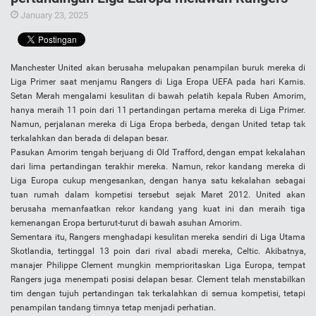
January 23, 2025
Manchester United akan berusaha melupakan penampilan buruk mereka di
Liga Primer saat menjamu Rangers di Liga Eropa UEFA pada hari Kamis.
Setan Merah mengalami kesulitan di bawah pelatih kepala Ruben Amorim,
hanya meraih 11 poin dari 11 pertandingan pertama mereka di Liga Primer.
Namun, perjalanan mereka di Liga Eropa berbeda, dengan United tetap tak
terkalahkan dan berada di delapan besar.
Pasukan Amorim tengah berjuang di Old Trafford, dengan empat kekalahan
dari lima pertandingan terakhir mereka. Namun, rekor kandang mereka di
Liga Europa cukup mengesankan, dengan hanya satu kekalahan sebagai
tuan rumah dalam kompetisi tersebut sejak Maret 2012. United akan
berusaha memanfaatkan rekor kandang yang kuat ini dan meraih tiga
kemenangan Eropa berturut-turut di bawah asuhan Amorim.
Sementara itu, Rangers menghadapi kesulitan mereka sendiri di Liga Utama
Skotlandia, tertinggal 13 poin dari rival abadi mereka, Celtic. Akibatnya,
manajer Philippe Clement mungkin memprioritaskan Liga Europa, tempat
Rangers juga menempati posisi delapan besar. Clement telah menstabilkan
tim dengan tujuh pertandingan tak terkalahkan di semua kompetisi, tetapi
penampilan tandang timnya tetap menjadi perhatian.