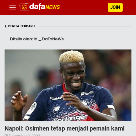
JOIN
‹
BERITA TERBARU
Ditulis oleh: Id._.DaFaNeWs
Napoli: Osimhen tetap menjadi pemain kami
December 9, 2024