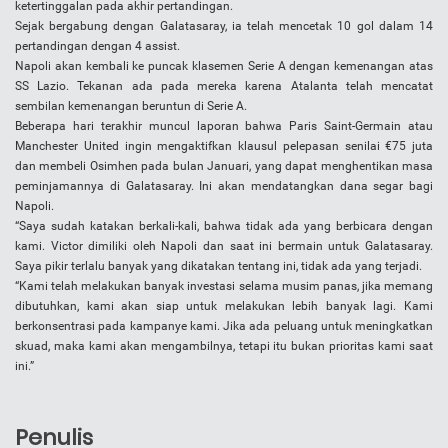
ketertinggalan pada akhir pertandingan.
Sejak bergabung dengan Galatasaray, ia telah mencetak 10 gol dalam 14
pertandingan dengan 4 assist.
Napoli akan kembali ke puncak klasemen Serie A dengan kemenangan atas
SS Lazio. Tekanan ada pada mereka karena Atalanta telah mencatat
sembilan kemenangan beruntun di Serie A.
Beberapa hari terakhir muncul laporan bahwa Paris Saint-Germain atau
Manchester United ingin mengaktifkan klausul pelepasan senilai €75 juta
dan membeli Osimhen pada bulan Januari, yang dapat menghentikan masa
peminjamannya di Galatasaray. Ini akan mendatangkan dana segar bagi
Napoli.
“Saya sudah katakan berkali-kali, bahwa tidak ada yang berbicara dengan
kami. Victor dimiliki oleh Napoli dan saat ini bermain untuk Galatasaray.
Saya pikir terlalu banyak yang dikatakan tentang ini, tidak ada yang terjadi.
“Kami telah melakukan banyak investasi selama musim panas, jika memang
dibutuhkan, kami akan siap untuk melakukan lebih banyak lagi. Kami
berkonsentrasi pada kampanye kami. Jika ada peluang untuk meningkatkan
skuad, maka kami akan mengambilnya, tetapi itu bukan prioritas kami saat
ini.”
Penulis