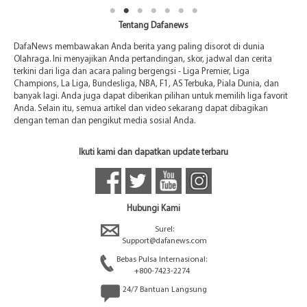
Tentang Dafanews
DafaNews membawakan Anda berita yang paling disorot di dunia
Olahraga. Ini menyajikan Anda pertandingan, skor, jadwal dan cerita
terkini dari liga dan acara paling bergengsi - Liga Premier, Liga
Champions, La Liga, Bundesliga, NBA, F1, AS Terbuka, Piala Dunia, dan
banyak lagi. Anda juga dapat diberikan pilihan untuk memilih liga favorit
Anda. Selain itu, semua artikel dan video sekarang dapat dibagikan
dengan teman dan pengikut media sosial Anda.
Ikuti kami dan dapatkan update terbaru
Hubungi Kami
Surel:
Support@dafanews.com
Bebas Pulsa Internasional:
+800-7423-2274
24/7 Bantuan Langsung