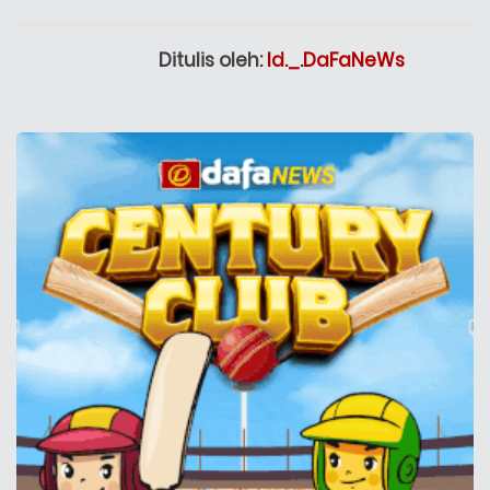
Ditulis oleh:
Id._.DaFaNeWs