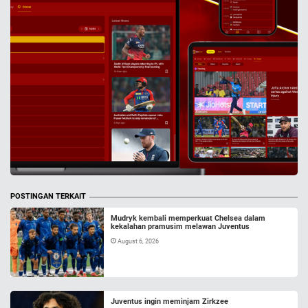
POSTINGAN TERKAIT
Mudryk kembali memperkuat Chelsea dalam
kekalahan pramusim melawan Juventus
August 6, 2026
Juventus ingin meminjam Zirkzee