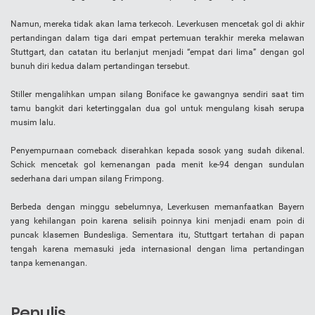
Namun, mereka tidak akan lama terkecoh. Leverkusen mencetak gol di akhir
pertandingan dalam tiga dari empat pertemuan terakhir mereka melawan
Stuttgart, dan catatan itu berlanjut menjadi “empat dari lima” dengan gol
bunuh diri kedua dalam pertandingan tersebut.
Stiller mengalihkan umpan silang Boniface ke gawangnya sendiri saat tim
tamu bangkit dari ketertinggalan dua gol untuk mengulang kisah serupa
musim lalu.
Penyempurnaan comeback diserahkan kepada sosok yang sudah dikenal.
Schick mencetak gol kemenangan pada menit ke-94 dengan sundulan
sederhana dari umpan silang Frimpong.
Berbeda dengan minggu sebelumnya, Leverkusen memanfaatkan Bayern
yang kehilangan poin karena selisih poinnya kini menjadi enam poin di
puncak klasemen Bundesliga. Sementara itu, Stuttgart tertahan di papan
tengah karena memasuki jeda internasional dengan lima pertandingan
tanpa kemenangan.
Penulis