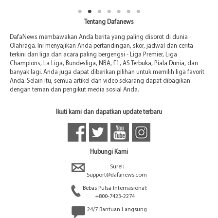
Tentang Dafanews
DafaNews membawakan Anda berita yang paling disorot di dunia
Olahraga. Ini menyajikan Anda pertandingan, skor, jadwal dan cerita
terkini dari liga dan acara paling bergengsi - Liga Premier, Liga
Champions, La Liga, Bundesliga, NBA, F1, AS Terbuka, Piala Dunia, dan
banyak lagi. Anda juga dapat diberikan pilihan untuk memilih liga favorit
Anda. Selain itu, semua artikel dan video sekarang dapat dibagikan
dengan teman dan pengikut media sosial Anda.
Ikuti kami dan dapatkan update terbaru
Hubungi Kami
Surel:
Support@dafanews.com
Bebas Pulsa Internasional:
+800-7423-2274
24/7 Bantuan Langsung