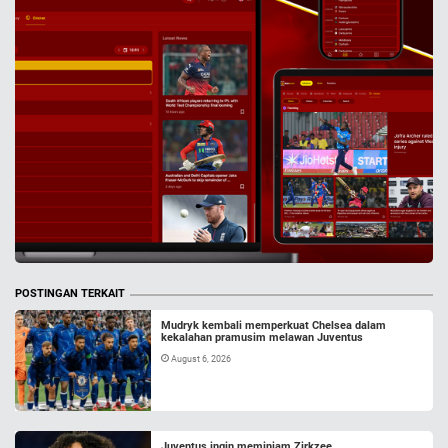
POSTINGAN TERKAIT
Mudryk kembali memperkuat Chelsea dalam
kekalahan pramusim melawan Juventus
August 6, 2026
Juventus ingin meminjam Zirkzee