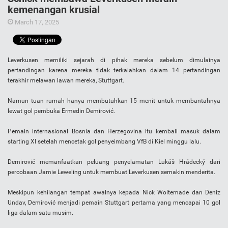
kemenangan krusial
March 17, 2025
Leverkusen memiliki sejarah di pihak mereka sebelum dimulainya
pertandingan karena mereka tidak terkalahkan dalam 14 pertandingan
terakhir melawan lawan mereka, Stuttgart.
Namun tuan rumah hanya membutuhkan 15 menit untuk membantahnya
lewat gol pembuka Ermedin Demirović.
Pemain internasional Bosnia dan Herzegovina itu kembali masuk dalam
starting XI setelah mencetak gol penyeimbang VfB di Kiel minggu lalu.
Demirović memanfaatkan peluang penyelamatan Lukáš Hrádecký dari
percobaan Jamie Leweling untuk membuat Leverkusen semakin menderita.
Meskipun kehilangan tempat awalnya kepada Nick Woltemade dan Deniz
Undav, Demirović menjadi pemain Stuttgart pertama yang mencapai 10 gol
liga dalam satu musim.