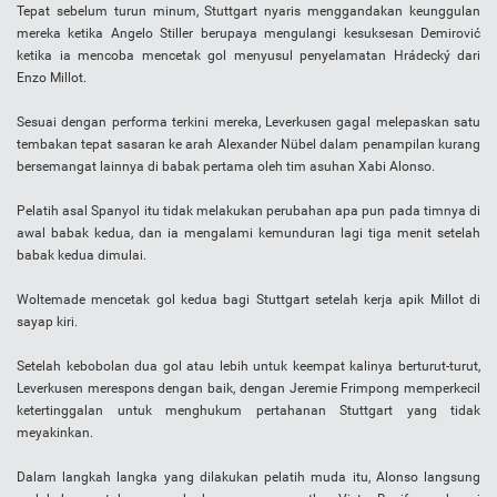
Tepat sebelum turun minum, Stuttgart nyaris menggandakan keunggulan
mereka ketika Angelo Stiller berupaya mengulangi kesuksesan Demirović
ketika ia mencoba mencetak gol menyusul penyelamatan Hrádecký dari
Enzo Millot.
Sesuai dengan performa terkini mereka, Leverkusen gagal melepaskan satu
tembakan tepat sasaran ke arah Alexander Nübel dalam penampilan kurang
bersemangat lainnya di babak pertama oleh tim asuhan Xabi Alonso.
Pelatih asal Spanyol itu tidak melakukan perubahan apa pun pada timnya di
awal babak kedua, dan ia mengalami kemunduran lagi tiga menit setelah
babak kedua dimulai.
Woltemade mencetak gol kedua bagi Stuttgart setelah kerja apik Millot di
sayap kiri.
Setelah kebobolan dua gol atau lebih untuk keempat kalinya berturut-turut,
Leverkusen merespons dengan baik, dengan Jeremie Frimpong memperkecil
ketertinggalan untuk menghukum pertahanan Stuttgart yang tidak
meyakinkan.
Dalam langkah langka yang dilakukan pelatih muda itu, Alonso langsung