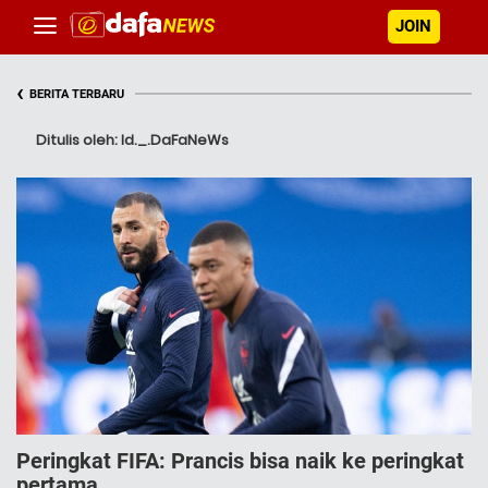
JOIN
‹
BERITA TERBARU
Ditulis oleh: Id._.DaFaNeWs
Peringkat FIFA: Prancis bisa naik ke peringkat
pertama