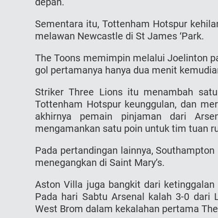
depan.
Sementara itu, Tottenham Hotspur kehila
melawan Newcastle di St James ‘Park.
The Toons memimpin melalui Joelinton p
gol pertamanya hanya dua menit kemudia
Striker Three Lions itu menambah sat
Tottenham Hotspur keunggulan, dan mer
akhirnya pemain pinjaman dari Ars
mengamankan satu poin untuk tim tuan r
Pada pertandingan lainnya, Southampton
menegangkan di Saint Mary’s.
Aston Villa juga bangkit dari ketinggal
Pada hari Sabtu Arsenal kalah 3-0 dari 
West Brom dalam kekalahan pertama The 