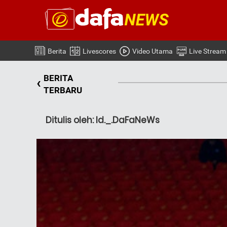
Berita
Livescores
Video Utama
Live Stream
BERITA
‹
TERBARU
Ditulis oleh: Id._.DaFaNeWs