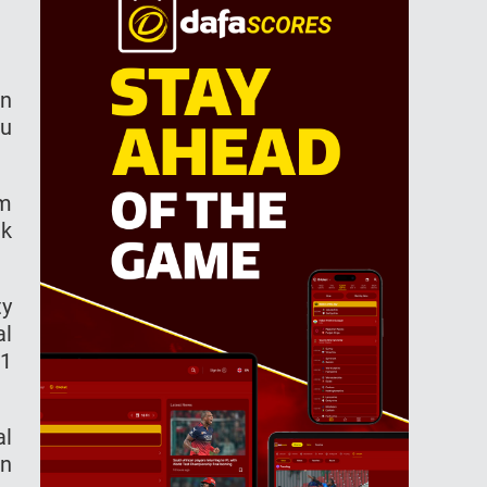
an
tu
um
ak
ty
al
 1
al
an