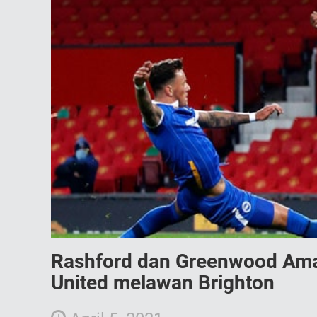
Rashford dan Greenwood Am
United melawan Brighton