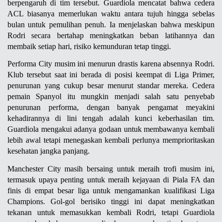
berpengaruh di tim tersebut. Guardiola mencatat bahwa cedera 
ACL biasanya memerlukan waktu antara tujuh hingga sebelas 
bulan untuk pemulihan penuh. Ia menjelaskan bahwa meskipun 
Rodri secara bertahap meningkatkan beban latihannya dan 
membaik setiap hari, risiko kemunduran tetap tinggi.
Performa City musim ini menurun drastis karena absennya Rodri. 
Klub tersebut saat ini berada di posisi keempat di Liga Primer, 
penurunan yang cukup besar menurut standar mereka. Cedera 
pemain Spanyol itu mungkin menjadi salah satu penyebab 
penurunan performa, dengan banyak pengamat meyakini 
kehadirannya di lini tengah adalah kunci keberhasilan tim. 
Guardiola mengakui adanya godaan untuk membawanya kembali 
lebih awal tetapi menegaskan kembali perlunya memprioritaskan 
kesehatan jangka panjang.
Manchester City masih bersaing untuk meraih trofi musim ini, 
termasuk upaya penting untuk meraih kejayaan di Piala FA dan 
finis di empat besar liga untuk mengamankan kualifikasi Liga 
Champions. Gol-gol berisiko tinggi ini dapat meningkatkan 
tekanan untuk memasukkan kembali Rodri, tetapi Guardiola 