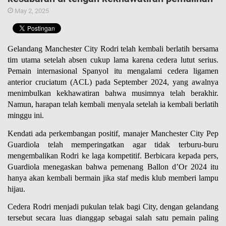
May 2, 2025
Gelandang Manchester City Rodri telah kembali berlatih bersama 
tim utama setelah absen cukup lama karena cedera lutut serius. 
Pemain internasional Spanyol itu mengalami cedera ligamen 
anterior cruciatum (ACL) pada September 2024, yang awalnya 
menimbulkan kekhawatiran bahwa musimnya telah berakhir. 
Namun, harapan telah kembali menyala setelah ia kembali berlatih 
minggu ini.
Kendati ada perkembangan positif, manajer Manchester City Pep 
Guardiola telah memperingatkan agar tidak terburu-buru 
mengembalikan Rodri ke laga kompetitif. Berbicara kepada pers, 
Guardiola menegaskan bahwa pemenang Ballon d’Or 2024 itu 
hanya akan kembali bermain jika staf medis klub memberi lampu 
hijau.
Cedera Rodri menjadi pukulan telak bagi City, dengan gelandang 
tersebut secara luas dianggap sebagai salah satu pemain paling 