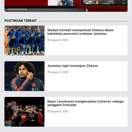
POSTINGAN TERKAIT
Mudryk kembali memperkuat Chelsea dalam
kekalahan pramusim melawan Juventus
August 6, 2026
Juventus ingin meminjam Zirkzee
August 6, 2026
Bayer Leverkusen mengamankan Gutierrez sebagai
pengganti Grimaldo
August 6, 2026