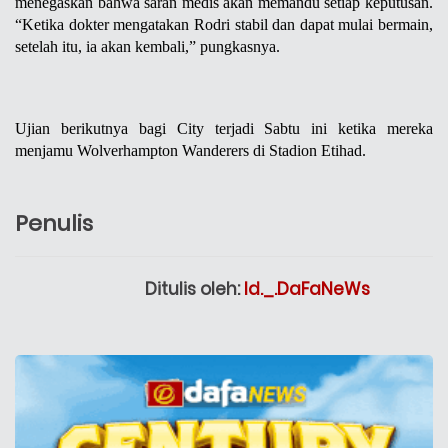
menegaskan bahwa saran medis akan memandu setiap keputusan. 
“Ketika dokter mengatakan Rodri stabil dan dapat mulai bermain, 
setelah itu, ia akan kembali,” pungkasnya.
Ujian berikutnya bagi City terjadi Sabtu ini ketika mereka 
menjamu Wolverhampton Wanderers di Stadion Etihad.
Penulis
Ditulis oleh:
Id._.DaFaNeWs