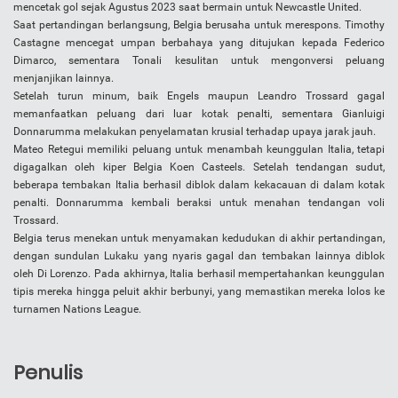
mencetak gol sejak Agustus 2023 saat bermain untuk Newcastle United.
Saat pertandingan berlangsung, Belgia berusaha untuk merespons. Timothy
Castagne mencegat umpan berbahaya yang ditujukan kepada Federico
Dimarco, sementara Tonali kesulitan untuk mengonversi peluang
menjanjikan lainnya.
Setelah turun minum, baik Engels maupun Leandro Trossard gagal
memanfaatkan peluang dari luar kotak penalti, sementara Gianluigi
Donnarumma melakukan penyelamatan krusial terhadap upaya jarak jauh.
Mateo Retegui memiliki peluang untuk menambah keunggulan Italia, tetapi
digagalkan oleh kiper Belgia Koen Casteels. Setelah tendangan sudut,
beberapa tembakan Italia berhasil diblok dalam kekacauan di dalam kotak
penalti. Donnarumma kembali beraksi untuk menahan tendangan voli
Trossard.
Belgia terus menekan untuk menyamakan kedudukan di akhir pertandingan,
dengan sundulan Lukaku yang nyaris gagal dan tembakan lainnya diblok
oleh Di Lorenzo. Pada akhirnya, Italia berhasil mempertahankan keunggulan
tipis mereka hingga peluit akhir berbunyi, yang memastikan mereka lolos ke
turnamen Nations League.
Penulis