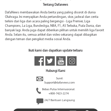
Tentang Dafanews
DafaNews membawakan Anda berita yang paling disorot di dunia
Olahraga. Ini menyajikan Anda pertandingan, skor, jadwal dan cerita
terkini dari liga dan acara paling bergengsi - Liga Premier, Liga
Champions, La Liga, Bundesliga, NBA, F1, AS Terbuka, Piala Dunia, dan
banyak lagi. Anda juga dapat diberikan pilihan untuk memilih liga favorit
Anda. Selain itu, semua artikel dan video sekarang dapat dibagikan
dengan teman dan pengikut media sosial Anda.
Ikuti kami dan dapatkan update terbaru
Hubungi Kami
Surel:
Support@dafanews.com
Bebas Pulsa Internasional:
+800-7423-2274
24/7 Bantuan Langsung