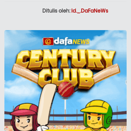
Ditulis oleh:
Id._.DaFaNeWs