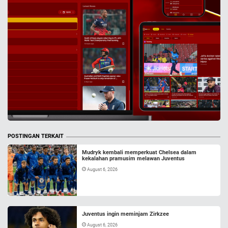
POSTINGAN TERKAIT
Mudryk kembali memperkuat Chelsea dalam
kekalahan pramusim melawan Juventus
August 6, 2026
Juventus ingin meminjam Zirkzee
August 6, 2026