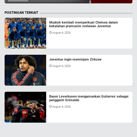
POSTINGAN TERKAIT
Mudryk kembali memperkuat Chelsea dalam
kekalahan pramusim melawan Juventus
August 6, 2026
Juventus ingin meminjam Zirkzee
August 6, 2026
Bayer Leverkusen mengamankan Gutierrez sebagai
pengganti Grimaldo
August 6, 2026