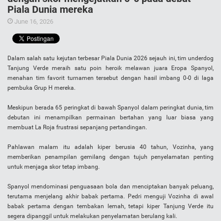
Piala Dunia mereka
June 16, 2026
Dalam salah satu kejutan terbesar Piala Dunia 2026 sejauh ini, tim underdog
Tanjung Verde meraih satu poin heroik melawan juara Eropa Spanyol,
menahan tim favorit turnamen tersebut dengan hasil imbang 0-0 di laga
pembuka Grup H mereka.
Meskipun berada 65 peringkat di bawah Spanyol dalam peringkat dunia, tim
debutan ini menampilkan permainan bertahan yang luar biasa yang
membuat La Roja frustrasi sepanjang pertandingan.
Pahlawan malam itu adalah kiper berusia 40 tahun, Vozinha, yang
memberikan penampilan gemilang dengan tujuh penyelamatan penting
untuk menjaga skor tetap imbang.
Spanyol mendominasi penguasaan bola dan menciptakan banyak peluang,
terutama menjelang akhir babak pertama. Pedri menguji Vozinha di awal
babak pertama dengan tembakan lemah, tetapi kiper Tanjung Verde itu
segera dipanggil untuk melakukan penyelamatan berulang kali.