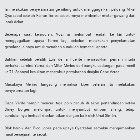
Ia melakukan penyelamatan gemilang untuk menggagalkan peluang Mikel
Oyarzabal setelah Ferran Torres sebelumnya membentur mistar gawang dari
jarak dekat.
Beberapa saat kemudian, Vozinha melompat rendah ke kiri untuk
menggagalkan upaya Torres lagi, sebelum melakukan penyelamatan
gemilang lainnya untuk menahan sundulan Aymeric Laporte.
Bahkan setelah pelatih Luis de la Fuente memasukkan pemain muda
berbakat Lamine Yamal dan Mikel Merino dari bangku cadangan pada menit
ke-71, Spanyol kesulitan menembus pertahanan disiplin Cape Verde.
Masuknya Merino langsung memaksa kiper veteran itu melakukan
penyelamatan lagi.
Cape Verde hampir mencuri tiga poin penuh di akhir pertandingan ketika
Diney Borges melompat untuk menyambut umpan silang, tetapi
sundulannya berhasil diselamatkan dengan baik oleh Unai Simón.
Blok heroik dari Pico Lopes pada upaya Oyarzabal semakin mengamankan
hasil bersejarah tersebut.