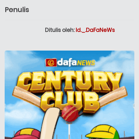
Penulis
Ditulis oleh:
Id._.DaFaNeWs