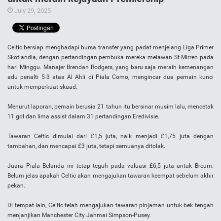
July 29, 2025
Celtic bersiap menghadapi bursa transfer yang padat menjelang Liga Primer
Skotlandia, dengan pertandingan pembuka mereka melawan St Mirren pada
hari Minggu. Manajer Brendan Rodgers, yang baru saja meraih kemenangan
adu penalti 5-3 atas Al Ahli di Piala Como, mengincar dua pemain kunci
untuk memperkuat skuad.
Menurut laporan, pemain berusia 21 tahun itu bersinar musim lalu, mencetak
11 gol dan lima assist dalam 31 pertandingan Eredivisie.
Tawaran Celtic dimulai dari £1,5 juta, naik menjadi £1,75 juta dengan
tambahan, dan mencapai £3 juta, tetapi semuanya ditolak.
Juara Piala Belanda ini tetap teguh pada valuasi £6,5 juta untuk Breum.
Belum jelas apakah Celtic akan mengajukan tawaran keempat sebelum akhir
pekan.
Di tempat lain, Celtic telah mengajukan tawaran pinjaman untuk bek tengah
menjanjikan Manchester City Jahmai Simpson-Pusey.