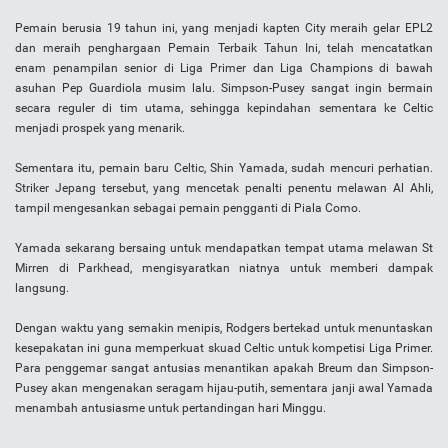
Pemain berusia 19 tahun ini, yang menjadi kapten City meraih gelar EPL2
dan meraih penghargaan Pemain Terbaik Tahun Ini, telah mencatatkan
enam penampilan senior di Liga Primer dan Liga Champions di bawah
asuhan Pep Guardiola musim lalu. Simpson-Pusey sangat ingin bermain
secara reguler di tim utama, sehingga kepindahan sementara ke Celtic
menjadi prospek yang menarik.
Sementara itu, pemain baru Celtic, Shin Yamada, sudah mencuri perhatian.
Striker Jepang tersebut, yang mencetak penalti penentu melawan Al Ahli,
tampil mengesankan sebagai pemain pengganti di Piala Como.
Yamada sekarang bersaing untuk mendapatkan tempat utama melawan St
Mirren di Parkhead, mengisyaratkan niatnya untuk memberi dampak
langsung.
Dengan waktu yang semakin menipis, Rodgers bertekad untuk menuntaskan
kesepakatan ini guna memperkuat skuad Celtic untuk kompetisi Liga Primer.
Para penggemar sangat antusias menantikan apakah Breum dan Simpson-
Pusey akan mengenakan seragam hijau-putih, sementara janji awal Yamada
menambah antusiasme untuk pertandingan hari Minggu.