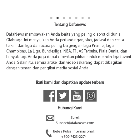
Tentang Dafanews
DafaNews membawakan Anda berita yang paling disorot di dunia
Olahraga. Ini menyajikan Anda pertandingan, skor, jadwal dan cerita
terkini dari liga dan acara paling bergengsi - Liga Premier, Liga
Champions, La Liga, Bundesliga, NBA, F1, AS Terbuka, Piala Dunia, dan
banyak lagi. Anda juga dapat diberikan pilihan untuk memilih liga favorit
Anda. Selain itu, semua artikel dan video sekarang dapat dibagikan
dengan teman dan pengikut media sosial Anda.
Ikuti kami dan dapatkan update terbaru
Hubungi Kami
Surel:
Support@dafanews.com
Bebas Pulsa Internasional:
+800-7423-2274