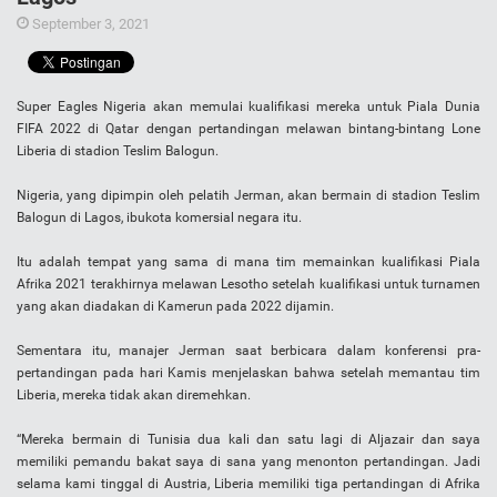
September 3, 2021
Super Eagles Nigeria akan memulai kualifikasi mereka untuk Piala Dunia
FIFA 2022 di Qatar dengan pertandingan melawan bintang-bintang Lone
Liberia di stadion Teslim Balogun.
Nigeria, yang dipimpin oleh pelatih Jerman, akan bermain di stadion Teslim
Balogun di Lagos, ibukota komersial negara itu.
Itu adalah tempat yang sama di mana tim memainkan kualifikasi Piala
Afrika 2021 terakhirnya melawan Lesotho setelah kualifikasi untuk turnamen
yang akan diadakan di Kamerun pada 2022 dijamin.
Sementara itu, manajer Jerman saat berbicara dalam konferensi pra-
pertandingan pada hari Kamis menjelaskan bahwa setelah memantau tim
Liberia, mereka tidak akan diremehkan.
“Mereka bermain di Tunisia dua kali dan satu lagi di Aljazair dan saya
memiliki pemandu bakat saya di sana yang menonton pertandingan. Jadi
selama kami tinggal di Austria, Liberia memiliki tiga pertandingan di Afrika