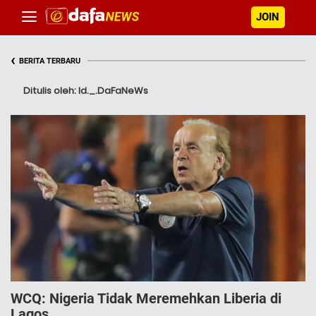
JOIN
‹
BERITA TERBARU
Ditulis oleh: Id._.DaFaNeWs
WCQ: Nigeria Tidak Meremehkan Liberia di
Lagos