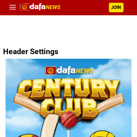
JOIN
Header Settings