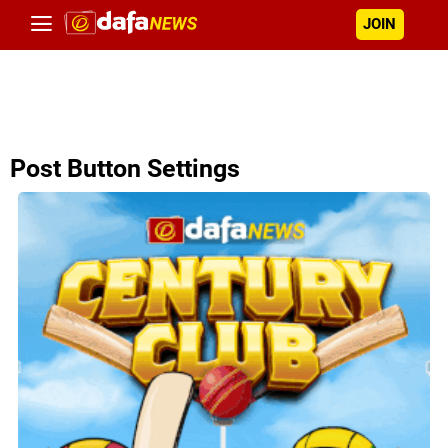
JOIN
Post Button Settings