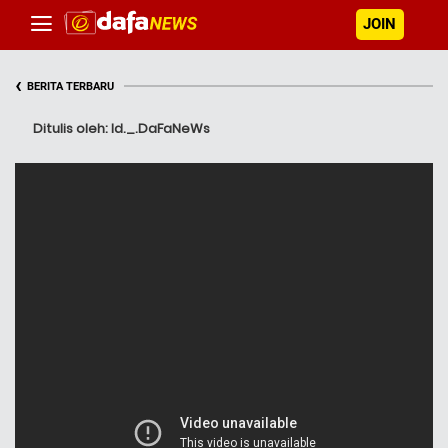
JOIN
‹
BERITA TERBARU
Ditulis oleh: Id._.DaFaNeWs