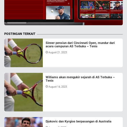
POSTINGAN TERKAIT
Sinner pensiun dari Cincinnati Open, mundur dari
acara campuran AS Terbuka – Tenis
August 21, 2025
Williams akan mengukir sejarah di AS Terbuka –
Tenis
August 14, 2025
Djokovic dan Kyrgios berpasangan di Australia