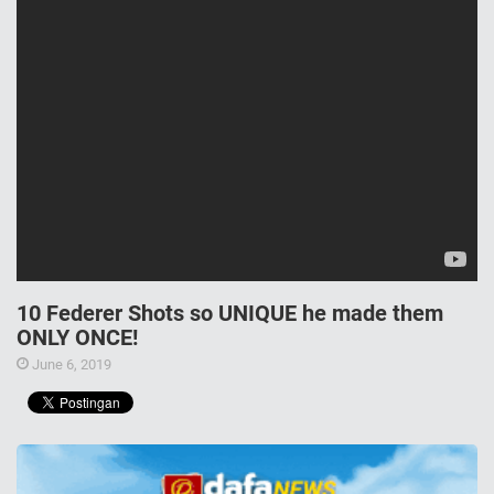
10 Federer Shots so UNIQUE he made them
ONLY ONCE!
June 6, 2019