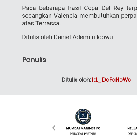
Pada beberapa hasil Copa Del Rey terpi
sedangkan Valencia membutuhkan perpa
atas Terrassa.
Ditulis oleh Daniel Ademiju Idowu
Penulis
Ditulis oleh:
Id._.DaFaNeWs