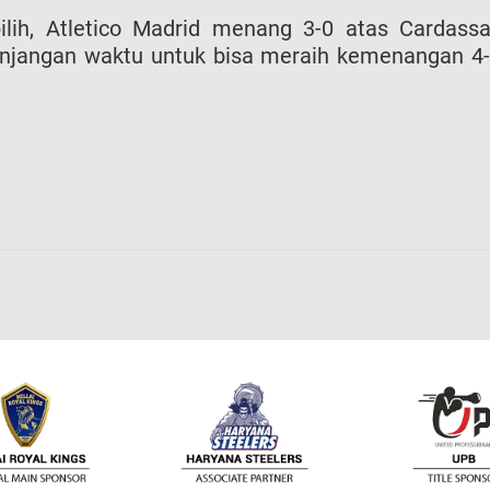
lih, Atletico Madrid menang 3-0 atas Cardassa
njangan waktu untuk bisa meraih kemenangan 4