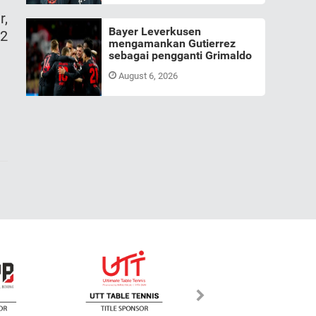
r,
Bayer Leverkusen
-2
mengamankan Gutierrez
sebagai pengganti Grimaldo
August 6, 2026