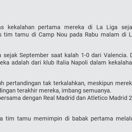
as kekalahan pertama mereka di La Liga sej
s tim tamu di Camp Nou pada Rabu malam di 
 sejak September saat kalah 1-0 dari Valencia. 
ka adalah dari klub Italia Napoli dalam kekalah
luh pertandingan tak terkalahkan, meskipun mere
ingan terakhir mereka, imbang semuanya.
bersama dengan Real Madrid dan Atletico Madrid 
a tim tamu memimpin di babak pertama melal