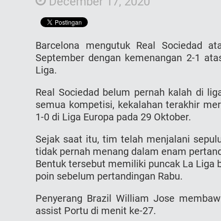
December 17, 2020
Barcelona mengutuk Real Sociedad at
September dengan kemenangan 2-1 ata
Liga.
Real Sociedad belum pernah kalah di liga
semua kompetisi, kekalahan terakhir mere
1-0 di Liga Europa pada 29 Oktober.
Sejak saat itu, tim telah menjalani sepu
tidak pernah menang dalam enam pertand
Bentuk tersebut memiliki puncak La Liga 
poin sebelum pertandingan Rabu.
Penyerang Brazil William Jose membaw
assist Portu di menit ke-27.