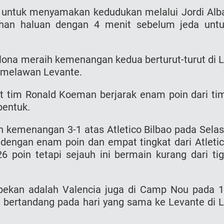
 untuk menyamakan kedudukan melalui Jordi Alb
han haluan dengan 4 menit sebelum jeda unt
lona meraih kemenangan kedua berturut-turut di 
n melawan Levante.
tim Ronald Koeman berjarak enam poin dari ti
bentuk.
 kemenangan 3-1 atas Atletico Bilbao pada Sela
 dengan enam poin dan empat tingkat dari Atleti
 poin tetapi sejauh ini bermain kurang dari ti
 pekan adalah Valencia juga di Camp Nou pada 
bertandang pada hari yang sama ke Levante di 