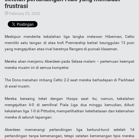
frustrasi
February 25, 2025
Meskipun menderita kekalahan liga langka melawan Hibernian, Celtic
memiliki satu tangan di atas trofi Premiership berkat keunggulan 13 poin
yang mengejutkan atas rival beratnya Rangers di puncak klasemen.
Mereka akan menjamu Aberdeen pada Selasa malam – pertemuan keempat
mereka musim ini di semua kompetisi
The Dons menahan imbang Celtic 2-2 saat mereka berhadapan di Parkhead
di awal musim.
Mereka bersaing ketat dengan Hoops saat itu; namun, kekalahan
mengejutkan 6-0 di semifinal Piala Liga dua minggu kemudian, diikuti
kekalahan liga 1-0 di Pittodrie, memperlihatkan keterbatasan dan kelemahan
mereka di seluruh lapangan.
Aberdeen memenangi pertandingan liga berturut-turut setelah 14
pertandingan tanpa kemenangan, tetapi catatan kemenangan tipis mereka