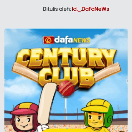
Ditulis oleh:
Id._.DaFaNeWs