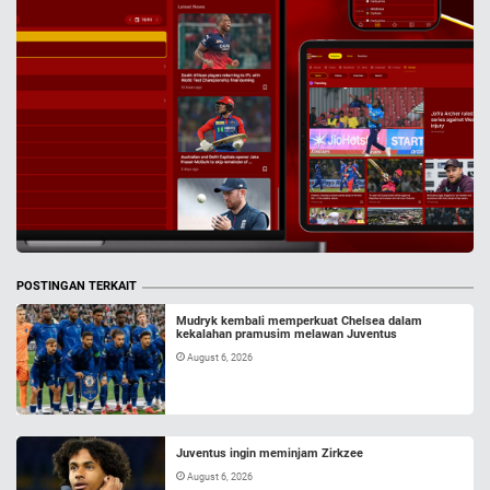
POSTINGAN TERKAIT
Mudryk kembali memperkuat Chelsea dalam
kekalahan pramusim melawan Juventus
August 6, 2026
Juventus ingin meminjam Zirkzee
August 6, 2026