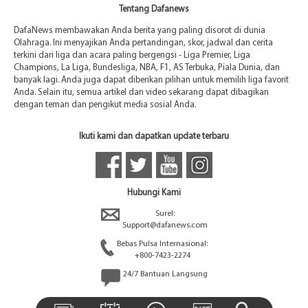
Tentang Dafanews
DafaNews membawakan Anda berita yang paling disorot di dunia
Olahraga. Ini menyajikan Anda pertandingan, skor, jadwal dan cerita
terkini dari liga dan acara paling bergengsi - Liga Premier, Liga
Champions, La Liga, Bundesliga, NBA, F1, AS Terbuka, Piala Dunia, dan
banyak lagi. Anda juga dapat diberikan pilihan untuk memilih liga favorit
Anda. Selain itu, semua artikel dan video sekarang dapat dibagikan
dengan teman dan pengikut media sosial Anda.
Ikuti kami dan dapatkan update terbaru
Hubungi Kami
Surel:
Support@dafanews.com
Bebas Pulsa Internasional:
+800-7423-2274
24/7 Bantuan Langsung